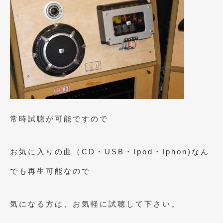
2019年4月
(6)
2019年3月
(1)
2019年2月
(6)
2019年1月
(5)
2018年12月
(3)
2018年11月
(3)
常時試聴が可能ですので
2018年10月
(4)
2018年9月
(8)
お気に入りの曲（CD・USB・Ipod・Iphon)なん
2018年8月
(6)
でも再生可能なので
2018年7月
(2)
気になる方は、お気軽に試聴して下さい。
2018年6月
(7)