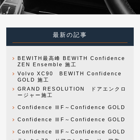
最新の記事
BEWITH最高峰 BEWITH Confidence
ZEN Ensemble 施工
Volvo XC90 BEWITH Confidence
GOLD 施工
GRAND RESOLUTION ドアエンクロ
ージャー施工
Confidence ⅢF～Confidence GOLD
Confidence ⅢF～Confidence GOLD
Confidence ⅢF～Confidence GOLD