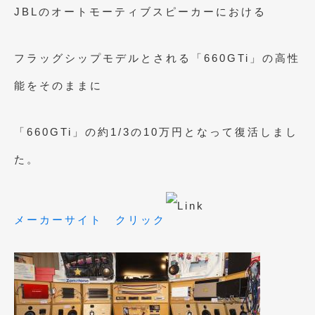
JBLのオートモーティブスピーカーにおける
2021年4月
(1)
2021年3月
(1)
フラッグシップモデルとされる「660GTi」の高性
2021年1月
(2)
能をそのままに
2020年12月
(2)
2020年11月
(2)
「660GTi」の約1/3の10万円となって復活しまし
2020年10月
(1)
た。
2020年9月
(3)
2020年8月
(4)
メーカーサイト クリック
2020年7月
(3)
2020年6月
(2)
2020年5月
(4)