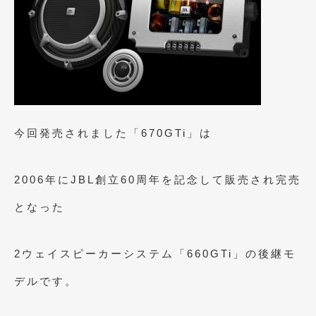
2023年10月
(2)
2023年9月
(1)
2023年8月
(2)
2023年4月
(1)
2022年12月
(1)
今回発売されました「670GTi」は
2022年10月
(2)
2022年8月
(1)
2006年にJBL創立60周年を記念して販売され完売
2022年4月
(2)
となった
2022年1月
(3)
2021年12月
(2)
2ウェイスピーカーシステム「660GTi」の後継モ
2021年8月
(2)
デルです。
2021年7月
(7)