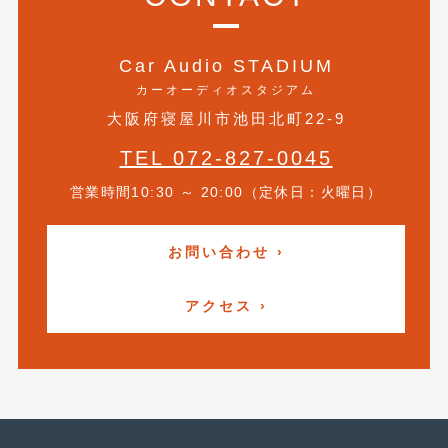
2017年4月
(1)
Car Audio STADIUM
2017年3月
(2)
カーオーディオスタジアム
2017年2月
(5)
大阪府寝屋川市池田北町22-9
2017年1月
(12)
TEL 072-827-0045
2016年12月
(13)
営業時間10:30 ～ 20:00（定休日：火曜日）
2016年11月
(10)
お問い合わせ ›
2016年10月
(3)
2016年9月
(5)
アクセス ›
2016年8月
(4)
2016年7月
(5)
2016年5月
(1)