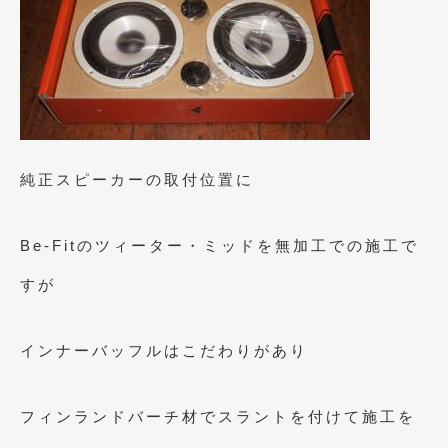
2020年4月
(4)
2020年3月
(4)
2020年2月
(12)
2020年1月
(6)
2019年12月
(8)
純正スピーカーの取付位置に
2019年11月
(12)
2019年10月
(7)
Be-Fitのツィーター・ミッドを無加工での施工で
2019年9月
(12)
すが
2019年8月
(10)
インナーバッフルはこだわりがあり
2019年7月
(17)
2019年6月
(16)
フィンランドバーチ材でスラントを付けて施工を
2019年5月
(21)