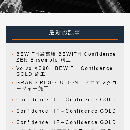
最新の記事
BEWITH最高峰 BEWITH Confidence
ZEN Ensemble 施工
Volvo XC90 BEWITH Confidence
GOLD 施工
GRAND RESOLUTION ドアエンクロ
ージャー施工
Confidence ⅢF～Confidence GOLD
Confidence ⅢF～Confidence GOLD
Confidence ⅢF～Confidence GOLD