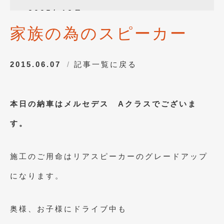
2025年12月
(3)
家族の為のスピーカー
2025年10月
(1)
2025年8月
(2)
2015.06.07
記事一覧に戻る
2024年12月
(1)
2024年8月
(1)
本日の納車はメルセデス Aクラスでございま
2024年7月
(1)
す。
2024年6月
(1)
2024年4月
(1)
施工のご用命はリアスピーカーのグレードアップ
2024年1月
(1)
になります。
2023年12月
(2)
2023年11月
(1)
奥様、お子様にドライブ中も