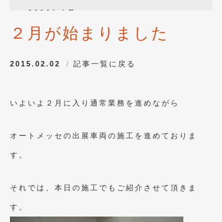
2026年1月
(4)
２月が始まりました
2025年12月
(3)
2025年10月
(1)
2015.02.02
記事一覧に戻る
2025年8月
(2)
2024年12月
(1)
いよいよ２月に入り通常業務を進めながら
2024年8月
(1)
2024年7月
(1)
オートメッセの出展車両の施工を進めておりま
2024年6月
(1)
す。
2024年4月
(1)
2024年1月
(1)
それでは、本日の施工でもご紹介させて頂きま
2023年12月
(2)
す。