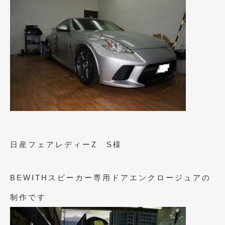
2023年11月
(1)
2023年10月
(2)
2023年9月
(1)
2023年8月
(2)
2023年4月
(1)
2022年12月
(1)
2022年10月
(2)
2022年8月
(1)
日産フェアレディーZ S様
2022年4月
(2)
BEWITHスピーカー専用ドアエンクロージュアの
2022年1月
(3)
制作です
2021年12月
(2)
2021年8月
(2)