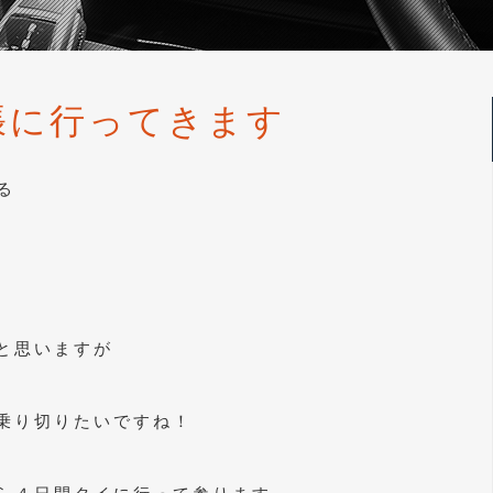
張に行ってきます
る
と思いますが
乗り切りたいですね！