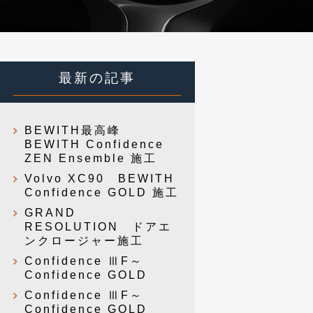
最新の記事
BEWITH最高峰
BEWITH Confidence
ZEN Ensemble 施工
Volvo XC90 BEWITH
Confidence GOLD 施工
GRAND
RESOLUTION ドアエ
ンクロージャー施工
Confidence ⅢF～
Confidence GOLD
Confidence ⅢF～
Confidence GOLD