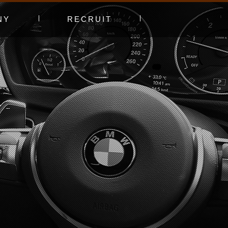
NY
RECRUIT
プ
エントリーフォーム
採用特集