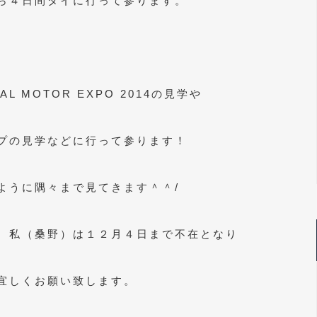
ら４日間タイに行って参ります。
NAL MOTOR EXPO 2014の見学や
プの見学などに行って参ります！
ように隅々まで見てきます＾＾/
、私（桑野）は１２月４日まで不在となり
宜しくお願い致します。