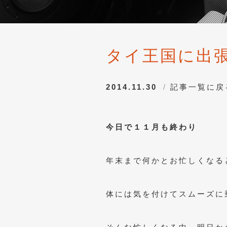
タイ王国に出
2014.11.30
記事一覧に戻
今日で１１月も終わり
年末まで何かとお忙しくなる
体には気を付けてスムーズに