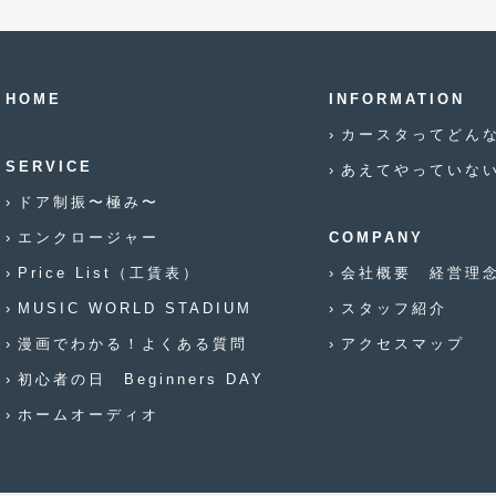
HOME
INFORMATION
カースタってどん
SERVICE
あえてやっていな
ドア制振〜極み〜
エンクロージャー
COMPANY
Price List（工賃表）
会社概要 経営理
MUSIC WORLD STADIUM
スタッフ紹介
漫画でわかる！よくある質問
アクセスマップ
初心者の日 Beginners DAY
ホームオーディオ