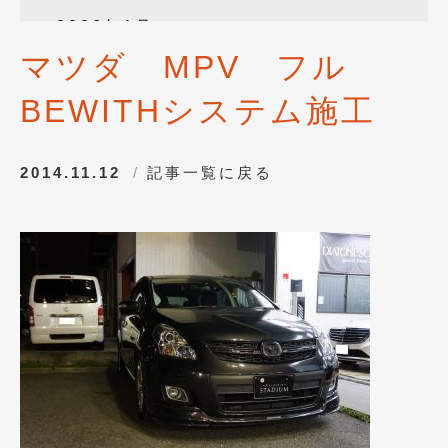
2026年1月
(4)
マツダ MPV フル
2025年12月
(3)
BEWITHシステム施工
2025年10月
(1)
2025年8月
(2)
2014.11.12
記事一覧に戻る
2024年12月
(1)
2024年8月
(1)
2024年7月
(1)
2024年6月
(1)
2024年4月
(1)
2024年1月
(1)
2023年12月
(2)