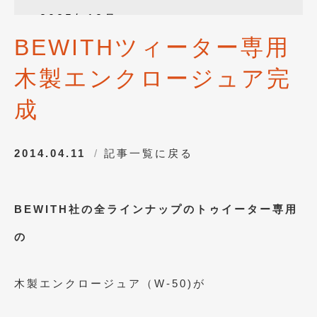
2025年12月
(3)
BEWITHツィーター専用
2025年10月
(1)
木製エンクロージュア完
2025年8月
(2)
2024年12月
(1)
成
2024年8月
(1)
2014.04.11
記事一覧に戻る
2024年7月
(1)
2024年6月
(1)
BEWITH社の全ラインナップのトゥイーター専用
2024年4月
(1)
の
2024年1月
(1)
2023年12月
(2)
木製エンクロージュア（W-50)が
2023年11月
(1)