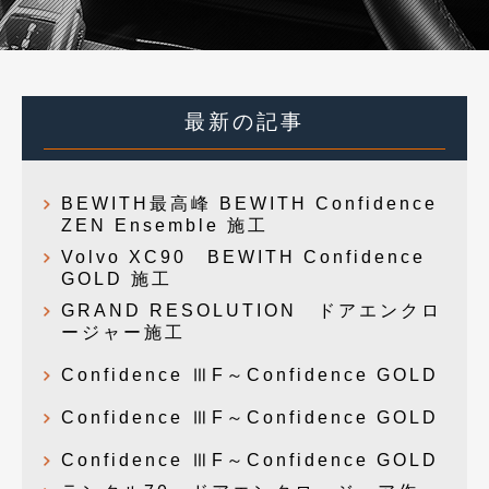
最新の記事
BEWITH最高峰 BEWITH Confidence
ZEN Ensemble 施工
Volvo XC90 BEWITH Confidence
GOLD 施工
GRAND RESOLUTION ドアエンクロ
ージャー施工
Confidence ⅢF～Confidence GOLD
Confidence ⅢF～Confidence GOLD
Confidence ⅢF～Confidence GOLD