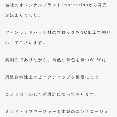
2023年10月
(2)
当社のオリジナルブランドImpressionから発売
2023年9月
(1)
が決まりました。
2023年8月
(2)
フィンランドバーチ材のブロックをNC加工で削り
2023年4月
(1)
出しでございます。
2022年12月
(1)
2022年10月
(2)
高剛性でありながら、自然な音色を持つW-50は
2022年8月
(1)
2022年4月
(2)
周波数特性上のピークディップを極限にまで
2022年1月
(3)
2021年12月
(2)
コントロールした新設計になっております。
2021年8月
(2)
ミッド・サブウーファーを木製のエンクロージュ
2021年7月
(7)