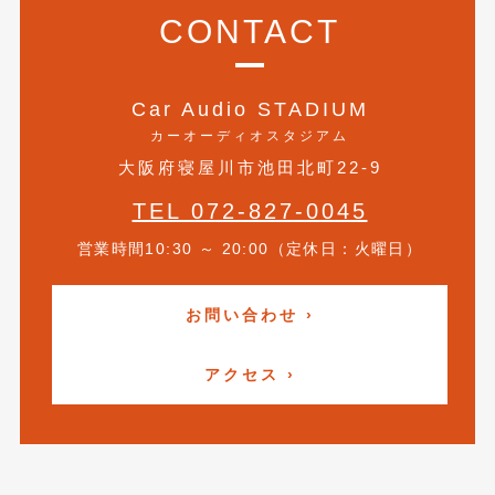
2020年5月
(4)
CONTACT
2020年4月
(4)
2020年3月
(4)
Car Audio STADIUM
カーオーディオスタジアム
2020年2月
(12)
大阪府寝屋川市池田北町22-9
2020年1月
(6)
TEL 072-827-0045
2019年12月
(8)
営業時間10:30 ～ 20:00（定休日：火曜日）
2019年11月
(12)
2019年10月
(7)
お問い合わせ ›
2019年9月
(12)
アクセス ›
2019年8月
(10)
2019年7月
(17)
2019年6月
(16)