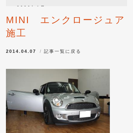
2026年1月
(4)
MINI エンクロージュア
2025年12月
(3)
施工
2025年10月
(1)
2025年8月
(2)
2014.04.07
記事一覧に戻る
2024年12月
(1)
2024年8月
(1)
2024年7月
(1)
2024年6月
(1)
2024年4月
(1)
2024年1月
(1)
2023年12月
(2)