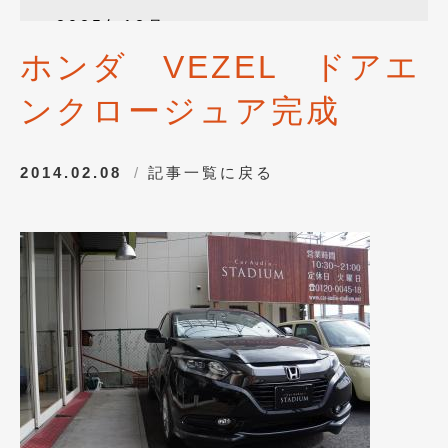
2025年12月
(3)
ホンダ VEZEL ドアエ
2025年10月
(1)
ンクロージュア完成
2025年8月
(2)
2024年12月
(1)
2014.02.08
記事一覧に戻る
2024年8月
(1)
2024年7月
(1)
2024年6月
(1)
2024年4月
(1)
2024年1月
(1)
2023年12月
(2)
2023年11月
(1)