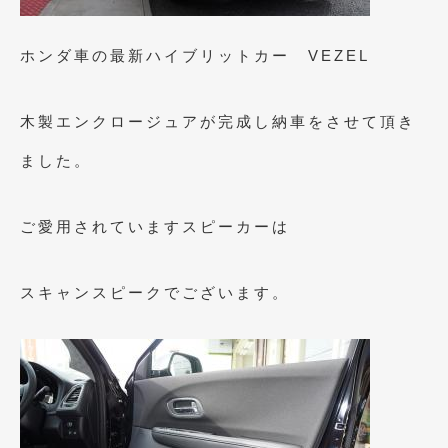
2023年10月
(2)
2023年9月
(1)
ホンダ車の最新ハイブリットカー VEZEL
2023年8月
(2)
木製エンクロージュアが完成し納車をさせて頂き
2023年4月
(1)
ました。
2022年12月
(1)
2022年10月
(2)
ご愛用されていますスピーカーは
2022年8月
(1)
2022年4月
(2)
スキャンスピークでございます。
2022年1月
(3)
2021年12月
(2)
2021年8月
(2)
2021年7月
(7)