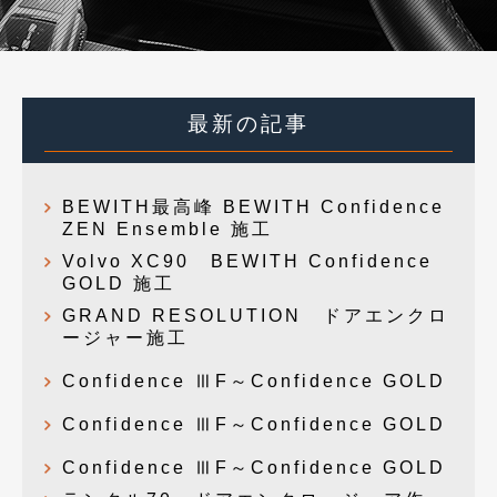
最新の記事
BEWITH最高峰 BEWITH Confidence
ZEN Ensemble 施工
Volvo XC90 BEWITH Confidence
GOLD 施工
GRAND RESOLUTION ドアエンクロ
ージャー施工
Confidence ⅢF～Confidence GOLD
Confidence ⅢF～Confidence GOLD
Confidence ⅢF～Confidence GOLD