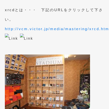
2023年11月
(1)
xrcdとは・・・ 下記のURLをクリックして下さ
2023年10月
(2)
い。
2023年9月
(1)
http://vcm.victor.jp/media/mastering/xrcd.htm
2023年8月
(2)
2023年4月
(1)
2022年12月
(1)
2022年10月
(2)
2022年8月
(1)
2022年4月
(2)
2022年1月
(3)
2021年12月
(2)
2021年8月
(2)