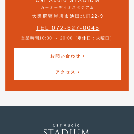
Car Audio STADIUM
カーオーディオスタジアム
2019年5月
(21)
大阪府寝屋川市池田北町22-9
2019年4月
(6)
TEL 072-827-0045
2019年3月
(1)
営業時間10:30 ～ 20:00（定休日：火曜日）
2019年2月
(6)
2019年1月
(5)
お問い合わせ ›
2018年12月
(3)
アクセス ›
2018年11月
(3)
2018年10月
(4)
2018年9月
(8)
2018年8月
(6)
2018年7月
(2)