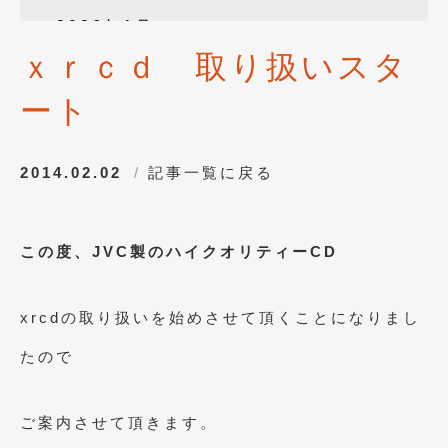
2026年1月
(4)
ｘｒｃｄ 取り扱いスタ
2025年12月
(3)
ート
2025年10月
(1)
2025年8月
(2)
2014.02.02
記事一覧に戻る
2024年12月
(1)
2024年8月
(1)
この度、JVC製のハイクオリティーCD
2024年7月
(1)
2024年6月
(1)
xrcdの取り扱いを始めさせて頂くことになりまし
2024年4月
(1)
たので
2024年1月
(1)
2023年12月
(2)
ご案内させて頂きます。