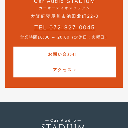
Car Audio STADIUM
2017年5月
カーオーディオスタジアム
(5)
大阪府寝屋川市池田北町22-9
2017年4月
(1)
TEL 072-827-0045
2017年3月
(2)
営業時間10:30 ～ 20:00（定休日：火曜日）
2017年2月
(5)
2017年1月
(12)
お問い合わせ ›
2016年12月
(13)
アクセス ›
2016年11月
(10)
2016年10月
(3)
2016年9月
(5)
2016年8月
(4)
2016年7月
(5)