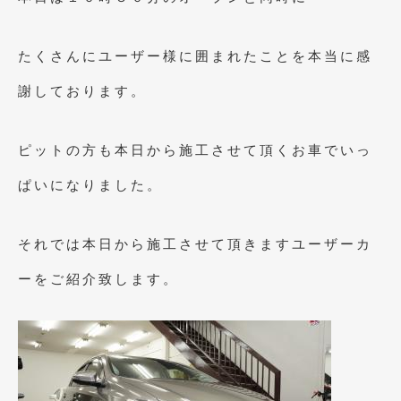
2023年11月
(1)
2023年10月
(2)
たくさんにユーザー様に囲まれたことを本当に感
2023年9月
(1)
謝しております。
2023年8月
(2)
2023年4月
(1)
ピットの方も本日から施工させて頂くお車でいっ
2022年12月
(1)
ぱいになりました。
2022年10月
(2)
それでは本日から施工させて頂きますユーザーカ
2022年8月
(1)
ーをご紹介致します。
2022年4月
(2)
2022年1月
(3)
2021年12月
(2)
2021年8月
(2)