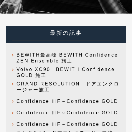
最新の記事
BEWITH最高峰 BEWITH Confidence
ZEN Ensemble 施工
Volvo XC90 BEWITH Confidence
GOLD 施工
GRAND RESOLUTION ドアエンクロ
ージャー施工
Confidence ⅢF～Confidence GOLD
Confidence ⅢF～Confidence GOLD
Confidence ⅢF～Confidence GOLD