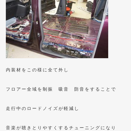
2021年4月
(1)
2021年3月
(1)
2021年1月
(2)
2020年12月
(2)
2020年11月
(2)
2020年10月
(1)
内装材をこの様に全て外し
2020年9月
(3)
2020年8月
(4)
フロアー全域を制振 吸音 防音をすることで
2020年7月
(3)
走行中のロードノイズが軽減し
2020年6月
(2)
2020年5月
(4)
音楽が聴きとりやすくするチューニングになり