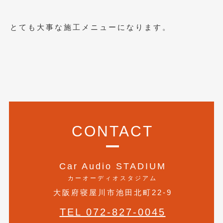
2020年4月
(4)
2020年3月
(4)
とても大事な施工メニューになります。
2020年2月
(12)
2020年1月
(6)
2019年12月
(8)
2019年11月
(12)
2019年10月
(7)
CONTACT
2019年9月
(12)
2019年8月
(10)
Car Audio STADIUM
2019年7月
カーオーディオスタジアム
(17)
大阪府寝屋川市池田北町22-9
2019年6月
(16)
TEL 072-827-0045
2019年5月
(21)