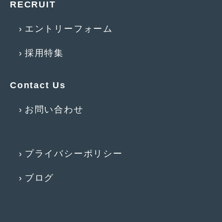
RECRUIT
2015年4月
(5)
エントリーフォーム
2015年3月
(3)
採用特集
2015年2月
(8)
2015年1月
(11)
Contact Us
2014年12月
(4)
お問い合わせ
2014年11月
(4)
2014年10月
(4)
2014年9月
(6)
プライバシーポリシー
2014年8月
(13)
ブログ
2014年7月
(4)
2014年6月
(5)