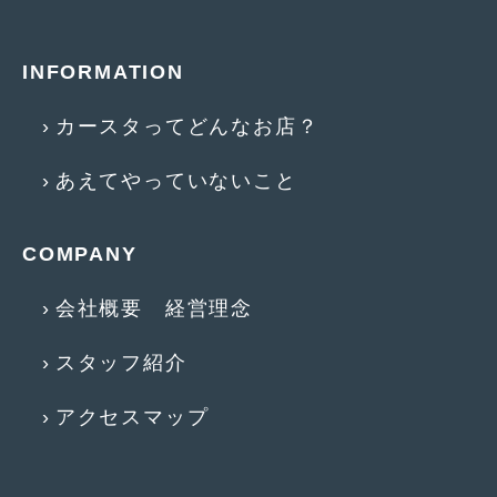
2016年4月
(4)
2016年3月
(2)
INFORMATION
2016年2月
(6)
カースタってどんなお店？
2016年1月
(4)
あえてやっていないこと
2015年12月
(2)
2015年11月
(5)
COMPANY
2015年10月
(7)
会社概要 経営理念
2015年9月
(4)
2015年8月
(3)
スタッフ紹介
2015年7月
(5)
アクセスマップ
2015年6月
(13)
2015年5月
(2)