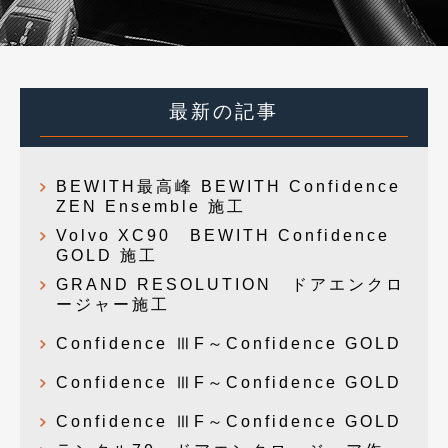
最新の記事
BEWITH最高峰 BEWITH Confidence
ZEN Ensemble 施工
Volvo XC90 BEWITH Confidence
GOLD 施工
GRAND RESOLUTION ドアエンクロ
ージャー施工
Confidence ⅢF～Confidence GOLD
Confidence ⅢF～Confidence GOLD
Confidence ⅢF～Confidence GOLD