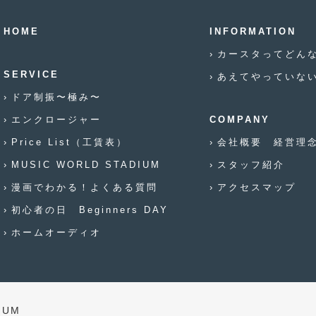
HOME
INFORMATION
カースタってどん
SERVICE
あえてやっていな
ドア制振〜極み〜
エンクロージャー
COMPANY
Price List（工賃表）
会社概要 経営理
MUSIC WORLD STADIUM
スタッフ紹介
漫画でわかる！よくある質問
アクセスマップ
初心者の日 Beginners DAY
ホームオーディオ
DIUM