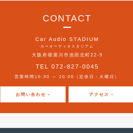
CONTACT
Car Audio STADIUM
カーオーディオスタジアム
大阪府寝屋川市池田北町22-9
TEL 072-827-0045
営業時間10:30 ～ 20:00（定休日：火曜日）
お問い合わせ ›
アクセス ›