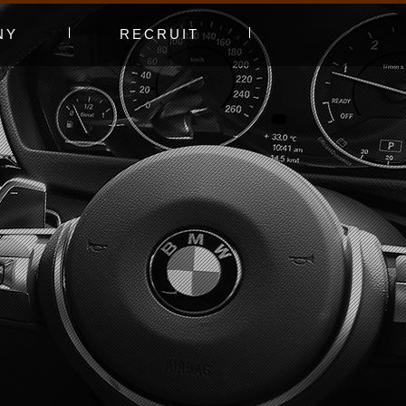
NY
RECRUIT
プ
エントリーフォーム
採用特集