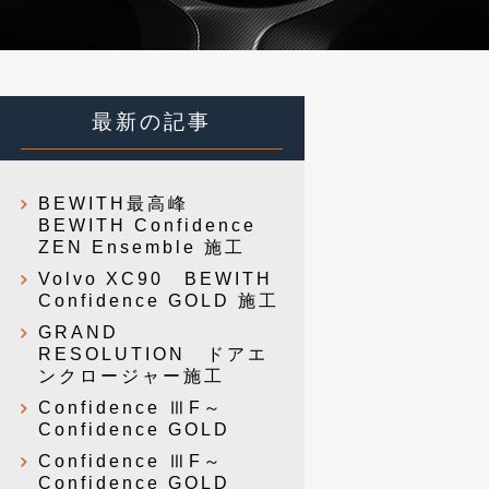
最新の記事
BEWITH最高峰
BEWITH Confidence
ZEN Ensemble 施工
Volvo XC90 BEWITH
Confidence GOLD 施工
GRAND
RESOLUTION ドアエ
ンクロージャー施工
Confidence ⅢF～
Confidence GOLD
Confidence ⅢF～
Confidence GOLD