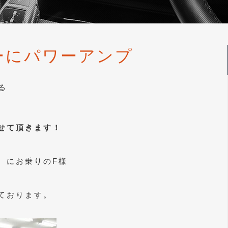
ーにパワーアンプ
る
せて頂きます！
 にお乗りのF様
ております。