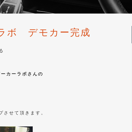
ーラボ デモカー完成
る
ピーカーラボさんの
プさせて頂きます。