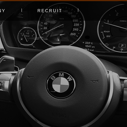
NY
RECRUIT
プ
エントリーフォーム
採用特集