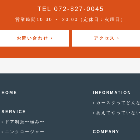
TEL 072-827-0045
営業時間10:30 ～ 20:00（定休日：火曜日）
お問い合わせ ›
アクセス ›
HOME
INFORMATION
カースタってどん
SERVICE
あえてやっていな
ドア制振〜極み〜
エンクロージャー
COMPANY