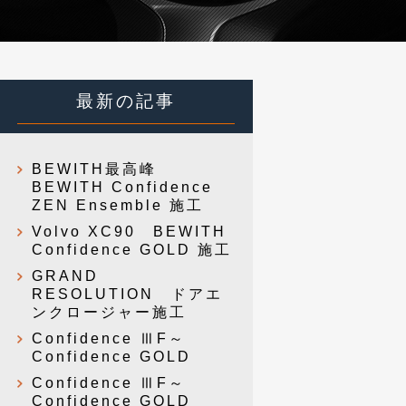
最新の記事
BEWITH最高峰
BEWITH Confidence
ZEN Ensemble 施工
Volvo XC90 BEWITH
Confidence GOLD 施工
GRAND
RESOLUTION ドアエ
ンクロージャー施工
Confidence ⅢF～
Confidence GOLD
Confidence ⅢF～
Confidence GOLD