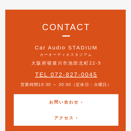
2020年5月
(4)
2020年4月
(4)
CONTACT
2020年3月
(4)
2020年2月
(12)
Car Audio STADIUM
2020年1月
(6)
カーオーディオスタジアム
2019年12月
(8)
大阪府寝屋川市池田北町22-9
2019年11月
(12)
TEL 072-827-0045
2019年10月
(7)
営業時間10:30 ～ 20:00（定休日：火曜日）
2019年9月
(12)
お問い合わせ ›
2019年8月
(10)
2019年7月
(17)
アクセス ›
2019年6月
(16)