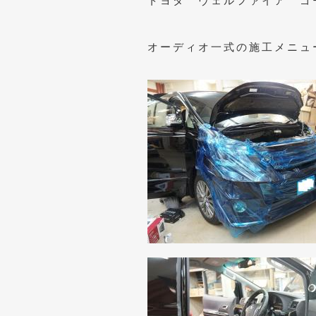
トヨタ ヴェルファイア ゴ
オーディオ一式の施工メニュ