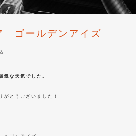
ア ゴールデンアイズ
る
陽気な天気でした。
りがとうございました！