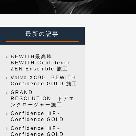
最新の記事
BEWITH最高峰
BEWITH Confidence
ZEN Ensemble 施工
Volvo XC90 BEWITH
Confidence GOLD 施工
GRAND
RESOLUTION ドアエ
ンクロージャー施工
Confidence ⅢF～
Confidence GOLD
Confidence ⅢF～
Confidence GOLD