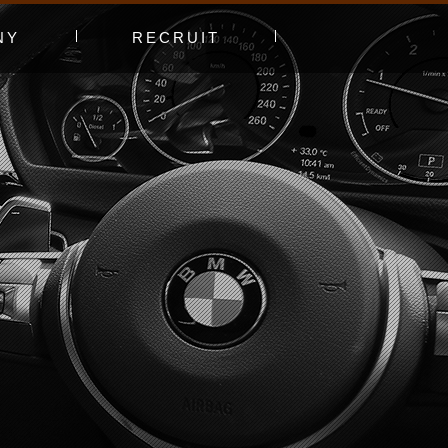
NY
RECRUIT
プ
エントリーフォーム
採用特集