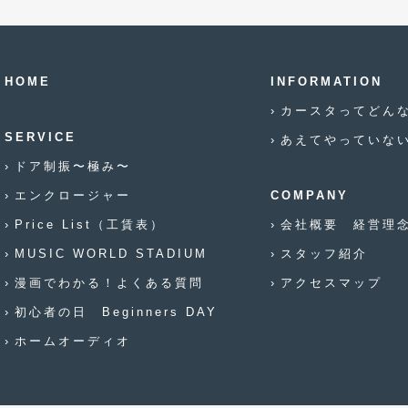
HOME
INFORMATION
カースタってどん
SERVICE
あえてやっていな
ドア制振〜極み〜
エンクロージャー
COMPANY
Price List（工賃表）
会社概要 経営理
MUSIC WORLD STADIUM
スタッフ紹介
漫画でわかる！よくある質問
アクセスマップ
初心者の日 Beginners DAY
ホームオーディオ