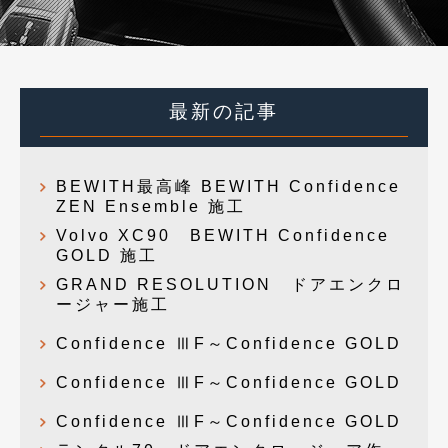
最新の記事
BEWITH最高峰 BEWITH Confidence
ZEN Ensemble 施工
Volvo XC90 BEWITH Confidence
GOLD 施工
GRAND RESOLUTION ドアエンクロ
ージャー施工
Confidence ⅢF～Confidence GOLD
Confidence ⅢF～Confidence GOLD
Confidence ⅢF～Confidence GOLD