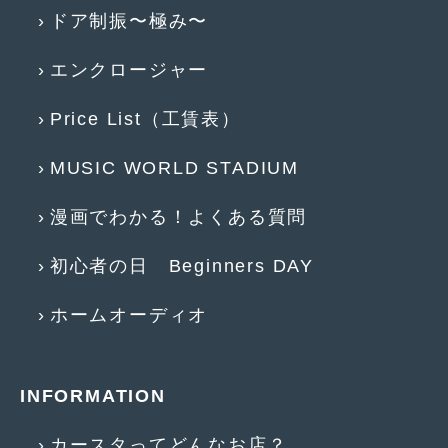
2018年6月
(7)
ドア制振〜極み〜
2018年4月
(2)
エンクロージャー
2018年3月
(4)
Price List（工賃表）
2018年2月
(8)
2018年1月
(3)
MUSIC WORLD STADIUM
2017年12月
(5)
漫画でわかる！よくある質問
2017年11月
(4)
初心者の日 Beginners DAY
2017年10月
(5)
ホームオーディオ
2017年9月
(5)
2017年8月
(6)
INFORMATION
2017年7月
(2)
2017年6月
(4)
カースタってどんなお店？