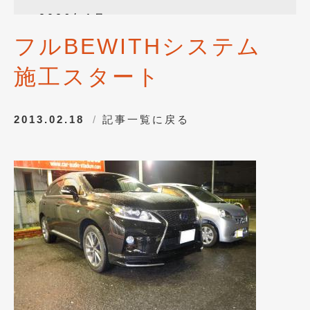
2026年1月
(4)
フルBEWITHシステム
2025年12月
(3)
施工スタート
2025年10月
(1)
2025年8月
(2)
2013.02.18
記事一覧に戻る
2024年12月
(1)
2024年8月
(1)
2024年7月
(1)
2024年6月
(1)
2024年4月
(1)
2024年1月
(1)
2023年12月
(2)