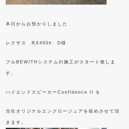
2023年11月
(1)
2023年10月
(2)
本日からお預かりしました
2023年9月
(1)
2023年8月
(2)
レクサス RX450h D様
2023年4月
(1)
2022年12月
(1)
フルBEWITHシステムの施工がスタート致しま
2022年10月
(2)
す。
2022年8月
(1)
ハイエンドスピーカーConfidence II を
2022年4月
(2)
2022年1月
(3)
当社オリジナルエンクロージュアを収めさせて頂
2021年12月
(2)
きます。
2021年8月
(2)