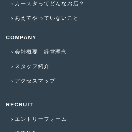
カースタってどんなお店？
2017年5月
(5)
あえてやっていないこと
2017年4月
(1)
2017年3月
(2)
COMPANY
2017年2月
(5)
会社概要 経営理念
2017年1月
(12)
スタッフ紹介
2016年12月
(13)
2016年11月
(10)
アクセスマップ
2016年10月
(3)
2016年9月
(5)
RECRUIT
2016年8月
(4)
エントリーフォーム
2016年7月
(5)