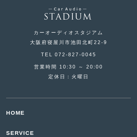
2019年5月
(21)
2019年4月
(6)
2019年3月
カーオーディオスタジアム
(1)
大阪府寝屋川市池田北町22-9
2019年2月
(6)
TEL 072-827-0045
2019年1月
(5)
営業時間 10:30 ～ 20:00
2018年12月
(3)
定休日：火曜日
2018年11月
(3)
2018年10月
(4)
2018年9月
(8)
HOME
2018年8月
(6)
2018年7月
(2)
SERVICE