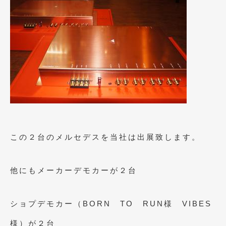
2016年5月
(1)
2016年4月
(4)
2016年3月
(2)
2016年2月
(6)
2016年1月
(4)
2015年12月
(2)
2015年11月
(5)
この２台のメルセデスを当社は出展致します。
2015年10月
(7)
2015年9月
(4)
他にもメーカーデモカーが２台
2015年8月
(3)
2015年7月
(5)
ショプデモカー（BORN TO RUN様 VIBES
2015年6月
(13)
様）が２台