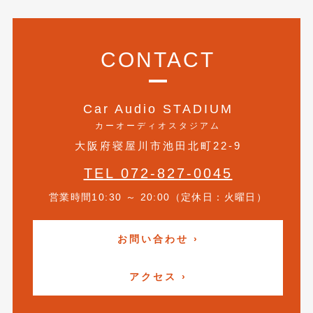
2014年6月
(5)
2014年5月
(7)
CONTACT
2014年4月
(4)
2014年3月
(5)
Car Audio STADIUM
2014年2月
(6)
カーオーディオスタジアム
2014年1月
(3)
大阪府寝屋川市池田北町22-9
2013年12月
TEL 072-827-0045
(6)
営業時間10:30 ～ 20:00（定休日：火曜日）
2013年11月
(22)
2013年10月
(7)
お問い合わせ ›
2013年9月
(7)
アクセス ›
2013年8月
(9)
2013年7月
(13)