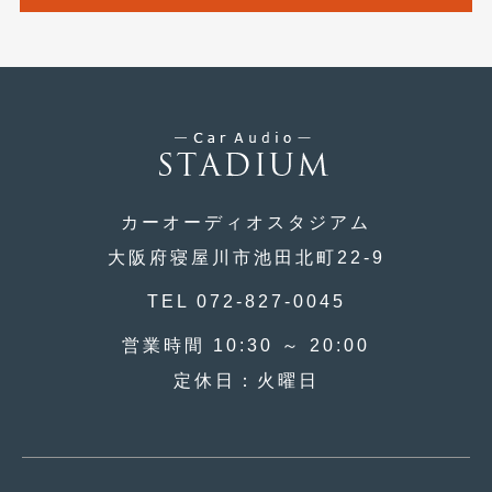
2013年6月
(11)
2013年5月
(8)
2013年4月
(14)
2013年3月
(9)
2013年2月
(15)
カーオーディオスタジアム
2013年1月
(17)
大阪府寝屋川市池田北町22-9
2012年12月
(19)
TEL 072-827-0045
2012年11月
(21)
営業時間 10:30 ～ 20:00
2012年10月
(23)
定休日：火曜日
2012年9月
(25)
2012年8月
(23)