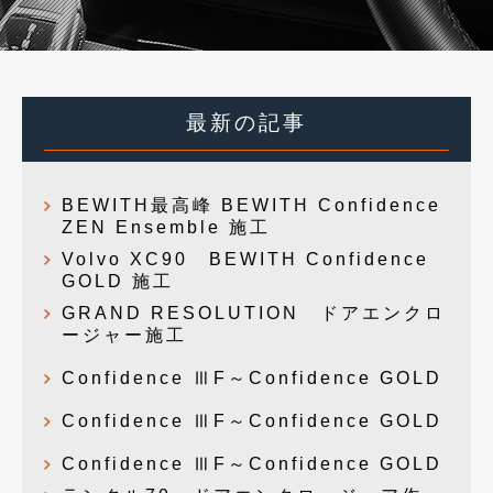
最新の記事
BEWITH最高峰 BEWITH Confidence
ZEN Ensemble 施工
Volvo XC90 BEWITH Confidence
GOLD 施工
GRAND RESOLUTION ドアエンクロ
ージャー施工
Confidence ⅢF～Confidence GOLD
Confidence ⅢF～Confidence GOLD
Confidence ⅢF～Confidence GOLD