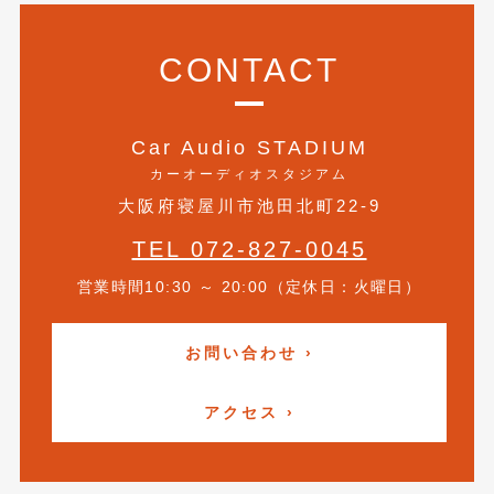
2021年4月
(1)
CONTACT
2021年3月
(1)
2021年1月
(2)
Car Audio STADIUM
2020年12月
(2)
カーオーディオスタジアム
2020年11月
(2)
大阪府寝屋川市池田北町22-9
2020年10月
(1)
TEL 072-827-0045
営業時間10:30 ～ 20:00（定休日：火曜日）
2020年9月
(3)
2020年8月
(4)
お問い合わせ ›
2020年7月
(3)
アクセス ›
2020年6月
(2)
2020年5月
(4)