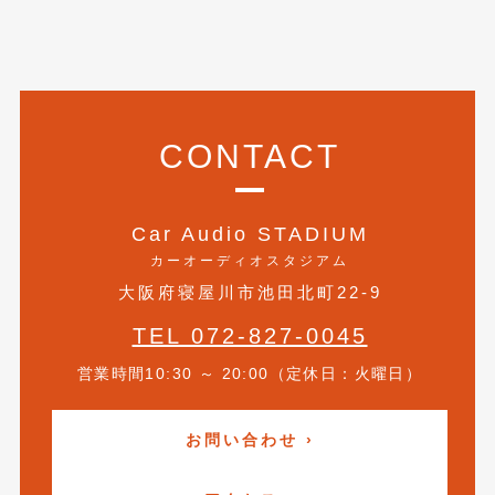
2020年5月
(4)
2020年4月
(4)
2020年3月
(4)
2020年2月
(12)
CONTACT
2020年1月
(6)
2019年12月
(8)
Car Audio STADIUM
カーオーディオスタジアム
2019年11月
(12)
大阪府寝屋川市池田北町22-9
2019年10月
(7)
TEL 072-827-0045
2019年9月
(12)
営業時間10:30 ～ 20:00（定休日：火曜日）
2019年8月
(10)
2019年7月
(17)
お問い合わせ ›
2019年6月
(16)