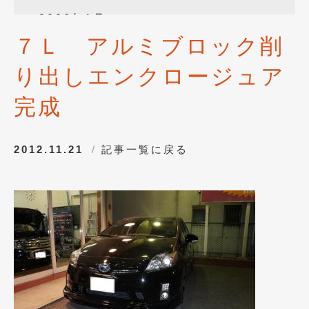
2026年1月
(4)
７Ｌ アルミブロック削
2025年12月
(3)
り出しエンクロージュア
2025年10月
(1)
2025年8月
(2)
完成
2024年12月
(1)
2012.11.21
記事一覧に戻る
2024年8月
(1)
2024年7月
(1)
2024年6月
(1)
2024年4月
(1)
2024年1月
(1)
2023年12月
(2)