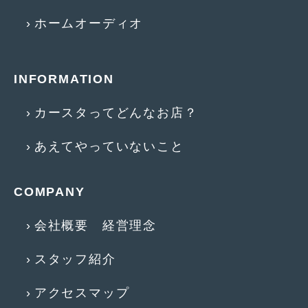
2017年5月
(5)
ホームオーディオ
2017年4月
(1)
2017年3月
(2)
INFORMATION
2017年2月
(5)
カースタってどんなお店？
2017年1月
(12)
あえてやっていないこと
2016年12月
(13)
2016年11月
(10)
COMPANY
2016年10月
(3)
会社概要 経営理念
2016年9月
(5)
スタッフ紹介
2016年8月
(4)
2016年7月
(5)
アクセスマップ