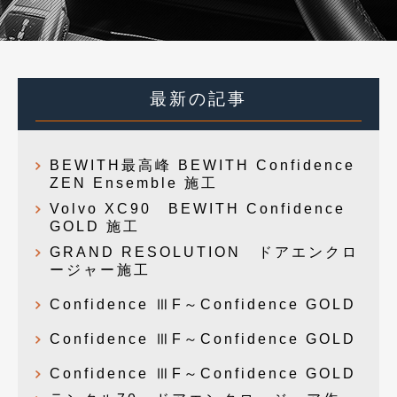
最新の記事
BEWITH最高峰 BEWITH Confidence
ZEN Ensemble 施工
Volvo XC90 BEWITH Confidence
GOLD 施工
GRAND RESOLUTION ドアエンクロ
ージャー施工
Confidence ⅢF～Confidence GOLD
Confidence ⅢF～Confidence GOLD
Confidence ⅢF～Confidence GOLD