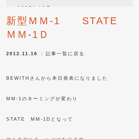
2025年12月
(3)
新型ＭＭ-1 STATE
2025年10月
(1)
ＭＭ-1Ｄ
2025年8月
(2)
2024年12月
(1)
2012.11.16
記事一覧に戻る
2024年8月
(1)
2024年7月
(1)
BEWITHさんから本日発表になりました
2024年6月
(1)
2024年4月
(1)
MM-1のネーミングが変わり
2024年1月
(1)
2023年12月
(2)
STATE MM-1Dとなって
2023年11月
(1)