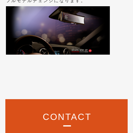
フルモデルチェンジになります。
2023年10月
(2)
2023年9月
(1)
2023年8月
(2)
2023年4月
(1)
2022年12月
(1)
2022年10月
(2)
2022年8月
(1)
2022年4月
(2)
2022年1月
(3)
2021年12月
(2)
CONTACT
2021年8月
(2)
2021年7月
(7)