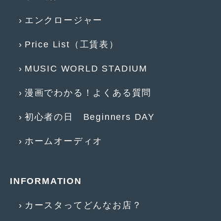
2019年4月
(6)
エンクロージャー
2019年3月
(1)
Price List（工賃表）
2019年2月
(6)
MUSIC WORLD STADIUM
2019年1月
(5)
2018年12月
(3)
漫画でわかる！よくある質問
2018年11月
(3)
初心者の日 Beginners DAY
2018年10月
(4)
ホームオーディオ
2018年9月
(8)
2018年8月
(6)
INFORMATION
2018年7月
(2)
カースタってどんなお店？
2018年6月
(7)