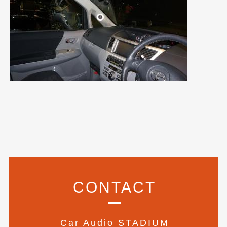
2021年4月
(1)
2021年3月
(1)
2021年1月
(2)
2020年12月
(2)
2020年11月
(2)
2020年10月
(1)
2020年9月
(3)
2020年8月
(4)
2020年7月
(3)
CONTACT
2020年6月
(2)
2020年5月
(4)
Car Audio STADIUM