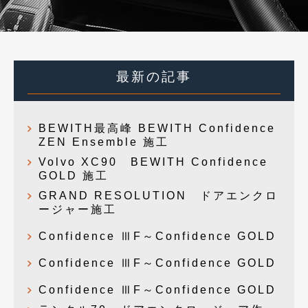
最新の記事
BEWITH最高峰 BEWITH Confidence
ZEN Ensemble 施工
Volvo XC90 BEWITH Confidence
GOLD 施工
GRAND RESOLUTION ドアエンクロ
ージャー施工
Confidence ⅢF～Confidence GOLD
Confidence ⅢF～Confidence GOLD
Confidence ⅢF～Confidence GOLD