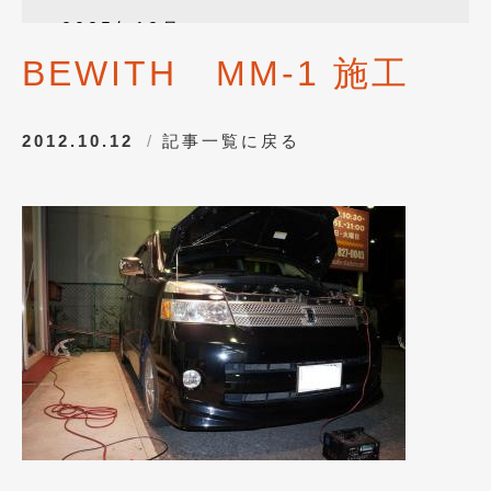
2025年12月
(3)
BEWITH MM-1 施工
2025年10月
(1)
2025年8月
(2)
2012.10.12
記事一覧に戻る
2024年12月
(1)
2024年8月
(1)
2024年7月
(1)
2024年6月
(1)
2024年4月
(1)
2024年1月
(1)
2023年12月
(2)
2023年11月
(1)