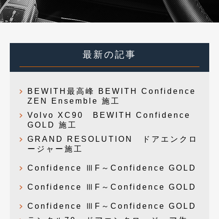
最新の記事
BEWITH最高峰 BEWITH Confidence
ZEN Ensemble 施工
Volvo XC90 BEWITH Confidence
GOLD 施工
GRAND RESOLUTION ドアエンクロ
ージャー施工
Confidence ⅢF～Confidence GOLD
Confidence ⅢF～Confidence GOLD
Confidence ⅢF～Confidence GOLD