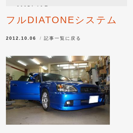
2025年12月
(3)
フルDIATONEシステム
2025年10月
(1)
2025年8月
(2)
2012.10.06
記事一覧に戻る
2024年12月
(1)
2024年8月
(1)
2024年7月
(1)
2024年6月
(1)
2024年4月
(1)
2024年1月
(1)
2023年12月
(2)
2023年11月
(1)