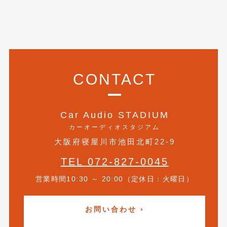
2021年4月
(1)
2021年3月
(1)
2021年1月
(2)
2020年12月
(2)
CONTACT
2020年11月
(2)
2020年10月
(1)
Car Audio STADIUM
カーオーディオスタジアム
2020年9月
(3)
大阪府寝屋川市池田北町22-9
2020年8月
(4)
TEL 072-827-0045
2020年7月
(3)
営業時間10:30 ～ 20:00（定休日：火曜日）
2020年6月
(2)
お問い合わせ ›
2020年5月
(4)