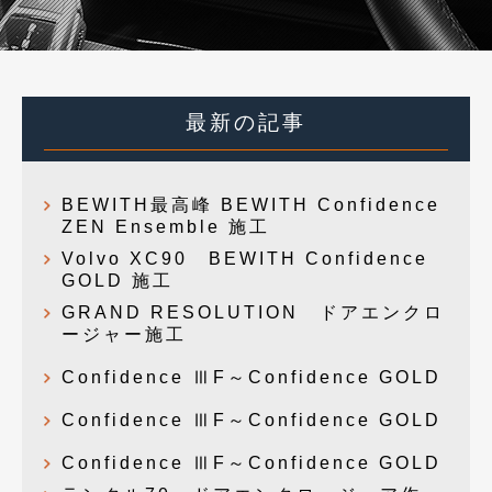
最新の記事
BEWITH最高峰 BEWITH Confidence
ZEN Ensemble 施工
Volvo XC90 BEWITH Confidence
GOLD 施工
GRAND RESOLUTION ドアエンクロ
ージャー施工
Confidence ⅢF～Confidence GOLD
Confidence ⅢF～Confidence GOLD
Confidence ⅢF～Confidence GOLD