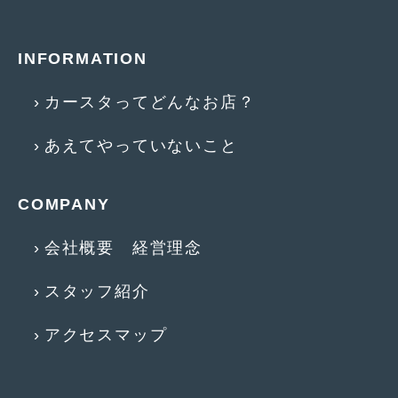
2018年4月
(2)
2018年3月
(4)
INFORMATION
2018年2月
(8)
カースタってどんなお店？
2018年1月
(3)
あえてやっていないこと
2017年12月
(5)
2017年11月
(4)
COMPANY
2017年10月
(5)
会社概要 経営理念
2017年9月
(5)
2017年8月
(6)
スタッフ紹介
2017年7月
(2)
アクセスマップ
2017年6月
(4)
2017年5月
(5)