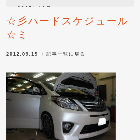
2025年12月
(3)
☆彡ハードスケジュール
2025年10月
(1)
☆ミ
2025年8月
(2)
2024年12月
(1)
2012.09.15
記事一覧に戻る
2024年8月
(1)
2024年7月
(1)
2024年6月
(1)
2024年4月
(1)
2024年1月
(1)
2023年12月
(2)
2023年11月
(1)