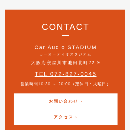
2021年4月
(1)
2021年3月
(1)
CONTACT
2021年1月
(2)
2020年12月
(2)
Car Audio STADIUM
2020年11月
(2)
カーオーディオスタジアム
大阪府寝屋川市池田北町22-9
2020年10月
(1)
TEL 072-827-0045
2020年9月
(3)
営業時間10:30 ～ 20:00（定休日：火曜日）
2020年8月
(4)
2020年7月
(3)
お問い合わせ ›
2020年6月
(2)
アクセス ›
2020年5月
(4)