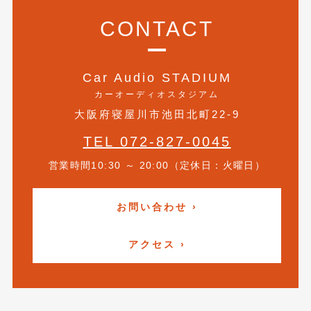
2021年4月
(1)
CONTACT
2021年3月
(1)
2021年1月
(2)
Car Audio STADIUM
カーオーディオスタジアム
2020年12月
(2)
大阪府寝屋川市池田北町22-9
2020年11月
(2)
TEL 072-827-0045
2020年10月
(1)
営業時間10:30 ～ 20:00（定休日：火曜日）
2020年9月
(3)
お問い合わせ ›
2020年8月
(4)
2020年7月
(3)
アクセス ›
2020年6月
(2)
2020年5月
(4)