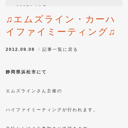
2025年12月
(3)
♫エムズライン・カーハ
2025年10月
(1)
イファイミーティング♫
2025年8月
(2)
2024年12月
(1)
2012.09.08
記事一覧に戻る
2024年8月
(1)
2024年7月
(1)
静岡県浜松市にて
2024年6月
(1)
2024年4月
(1)
エムズラインさん主催の
2024年1月
(1)
2023年12月
(2)
ハイファイミーティングが行われます。
2023年11月
(1)