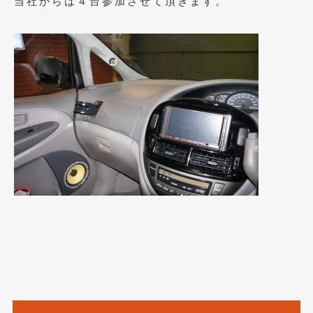
当社からは４台参加させて頂きます。
2023年10月
(2)
2023年9月
(1)
2023年8月
(2)
2023年4月
(1)
2022年12月
(1)
2022年10月
(2)
2022年8月
(1)
2022年4月
(2)
2022年1月
(3)
2021年12月
(2)
2021年8月
(2)
2021年7月
(7)