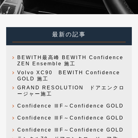
最新の記事
BEWITH最高峰 BEWITH Confidence
ZEN Ensemble 施工
Volvo XC90 BEWITH Confidence
GOLD 施工
GRAND RESOLUTION ドアエンクロ
ージャー施工
Confidence ⅢF～Confidence GOLD
Confidence ⅢF～Confidence GOLD
Confidence ⅢF～Confidence GOLD