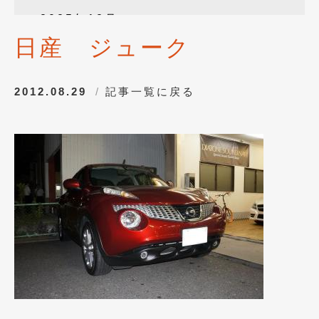
2025年12月
(3)
日産 ジューク
2025年10月
(1)
2025年8月
(2)
2012.08.29
記事一覧に戻る
2024年12月
(1)
2024年8月
(1)
2024年7月
(1)
2024年6月
(1)
2024年4月
(1)
2024年1月
(1)
2023年12月
(2)
2023年11月
(1)