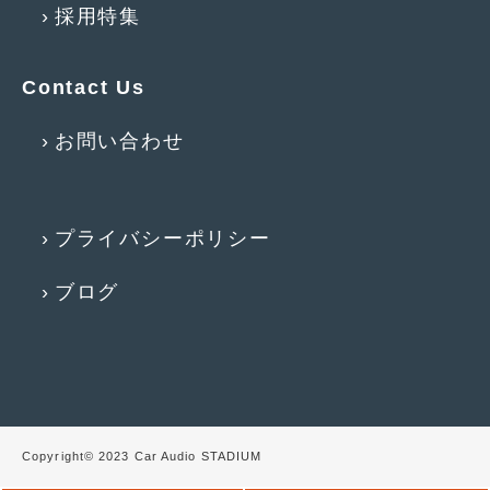
2016年4月
(4)
採用特集
2016年3月
(2)
Contact Us
2016年2月
(6)
2016年1月
(4)
お問い合わせ
2015年12月
(2)
2015年11月
(5)
プライバシーポリシー
2015年10月
(7)
ブログ
2015年9月
(4)
2015年8月
(3)
2015年7月
(5)
2015年6月
(13)
Copyright© 2023 Car Audio STADIUM
2015年5月
(2)