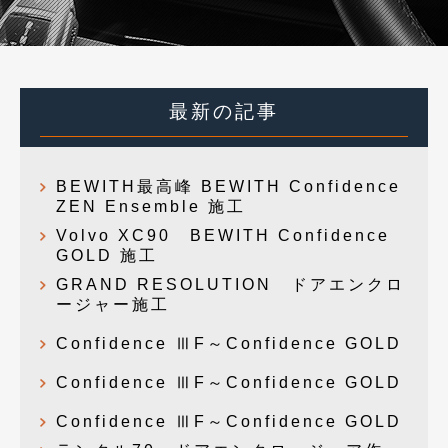
最新の記事
BEWITH最高峰 BEWITH Confidence
ZEN Ensemble 施工
Volvo XC90 BEWITH Confidence
GOLD 施工
GRAND RESOLUTION ドアエンクロ
ージャー施工
Confidence ⅢF～Confidence GOLD
Confidence ⅢF～Confidence GOLD
Confidence ⅢF～Confidence GOLD