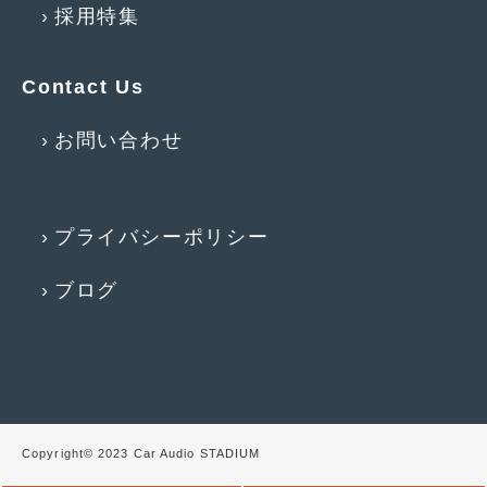
2016年4月
(4)
採用特集
2016年3月
(2)
Contact Us
2016年2月
(6)
2016年1月
(4)
お問い合わせ
2015年12月
(2)
2015年11月
(5)
プライバシーポリシー
2015年10月
(7)
ブログ
2015年9月
(4)
2015年8月
(3)
2015年7月
(5)
2015年6月
(13)
Copyright© 2023 Car Audio STADIUM
2015年5月
(2)