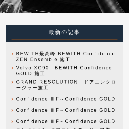
最新の記事
BEWITH最高峰 BEWITH Confidence
ZEN Ensemble 施工
Volvo XC90 BEWITH Confidence
GOLD 施工
GRAND RESOLUTION ドアエンクロ
ージャー施工
Confidence ⅢF～Confidence GOLD
Confidence ⅢF～Confidence GOLD
Confidence ⅢF～Confidence GOLD