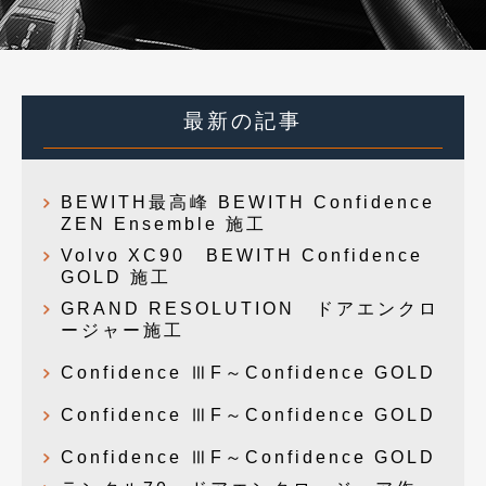
最新の記事
BEWITH最高峰 BEWITH Confidence
ZEN Ensemble 施工
Volvo XC90 BEWITH Confidence
GOLD 施工
GRAND RESOLUTION ドアエンクロ
ージャー施工
Confidence ⅢF～Confidence GOLD
Confidence ⅢF～Confidence GOLD
Confidence ⅢF～Confidence GOLD