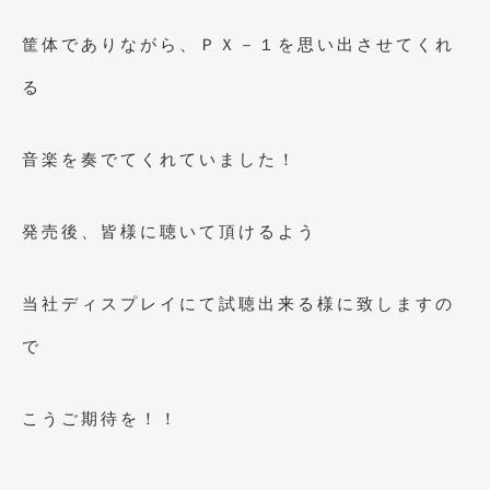
2021年4月
(1)
筐体でありながら、ＰＸ－１を思い出させてくれ
2021年3月
(1)
る
2021年1月
(2)
2020年12月
(2)
音楽を奏でてくれていました！
2020年11月
(2)
発売後、皆様に聴いて頂けるよう
2020年10月
(1)
2020年9月
(3)
当社ディスプレイにて試聴出来る様に致しますの
2020年8月
(4)
で
2020年7月
(3)
2020年6月
(2)
こうご期待を！！
2020年5月
(4)