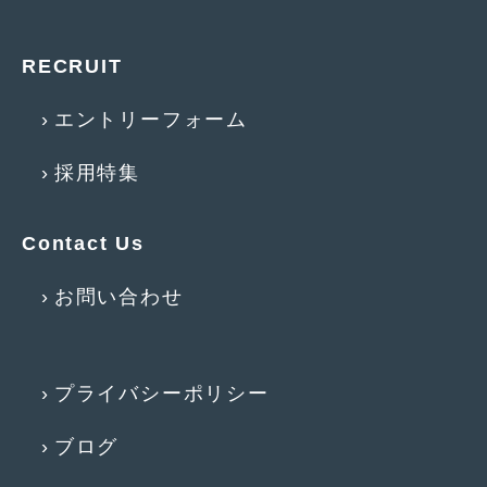
2016年4月
(4)
2016年3月
(2)
RECRUIT
2016年2月
(6)
エントリーフォーム
2016年1月
(4)
採用特集
2015年12月
(2)
2015年11月
(5)
Contact Us
2015年10月
(7)
お問い合わせ
2015年9月
(4)
2015年8月
(3)
プライバシーポリシー
2015年7月
(5)
2015年6月
(13)
ブログ
2015年5月
(2)