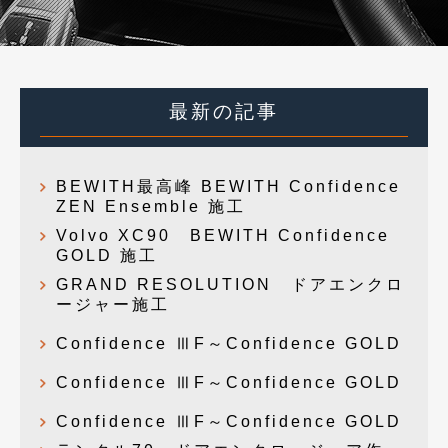
最新の記事
BEWITH最高峰 BEWITH Confidence
ZEN Ensemble 施工
Volvo XC90 BEWITH Confidence
GOLD 施工
GRAND RESOLUTION ドアエンクロ
ージャー施工
Confidence ⅢF～Confidence GOLD
Confidence ⅢF～Confidence GOLD
Confidence ⅢF～Confidence GOLD