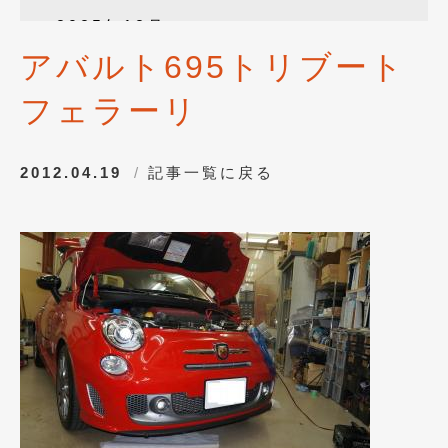
2025年12月
(3)
アバルト695トリブート
2025年10月
(1)
フェラーリ
2025年8月
(2)
2024年12月
(1)
2012.04.19
記事一覧に戻る
2024年8月
(1)
2024年7月
(1)
2024年6月
(1)
2024年4月
(1)
2024年1月
(1)
2023年12月
(2)
2023年11月
(1)