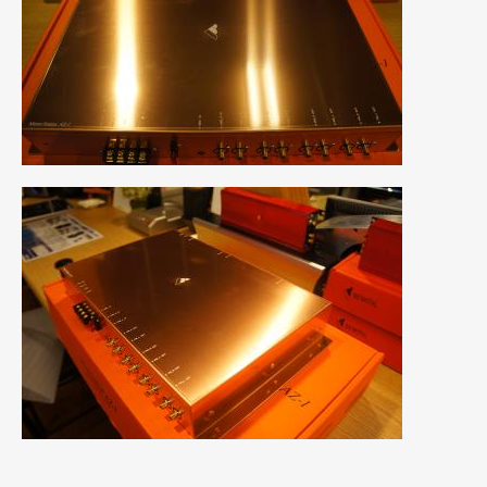
2020年5月
(4)
2020年4月
(4)
2020年3月
(4)
2020年2月
(12)
2020年1月
(6)
2019年12月
(8)
2019年11月
(12)
2019年10月
(7)
2019年9月
(12)
2019年8月
(10)
2019年7月
(17)
2019年6月
(16)