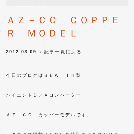
2026年1月
(4)
ＡＺ－ＣＣ ＣＯＰＰＥ
2025年12月
(3)
Ｒ ＭＯＤＥＬ
2025年10月
(1)
2025年8月
(2)
2012.03.09
記事一覧に戻る
2024年12月
(1)
2024年8月
(1)
今日のブログはＢＥＷＩＴＨ製
2024年7月
(1)
2024年6月
(1)
ハイエンドＤ／Ａコンバーター
2024年4月
(1)
2024年1月
(1)
ＡＺ－ＣＣ カッパーモデルです。
2023年12月
(2)