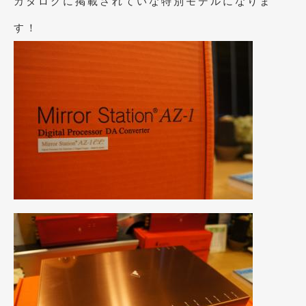
カタログに掲載されていな特別モデルになりま
2023年11月
(1)
す！
2023年10月
(2)
2023年9月
(1)
2023年8月
(2)
2023年4月
(1)
2022年12月
(1)
2022年10月
(2)
2022年8月
(1)
2022年4月
(2)
2022年1月
(3)
2021年12月
(2)
2021年8月
(2)