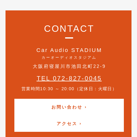
2016年5月
(1)
2016年4月
(4)
CONTACT
2016年3月
(2)
2016年2月
(6)
Car Audio STADIUM
2016年1月
(4)
カーオーディオスタジアム
2015年12月
(2)
大阪府寝屋川市池田北町22-9
2015年11月
(5)
TEL 072-827-0045
2015年10月
(7)
営業時間10:30 ～ 20:00（定休日：火曜日）
2015年9月
(4)
お問い合わせ ›
2015年8月
(3)
2015年7月
(5)
アクセス ›
2015年6月
(13)