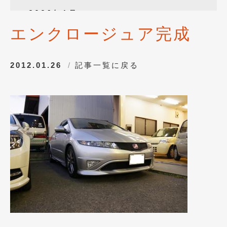
2026年1月
(4)
エンクロージュア完成
2025年12月
(3)
2025年10月
(1)
2012.01.26
記事一覧に戻る
2025年8月
(2)
2024年12月
(1)
2024年8月
(1)
2024年7月
(1)
2024年6月
(1)
2024年4月
(1)
2024年1月
(1)
2023年12月
(2)