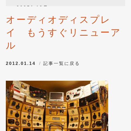
2025年12月
(3)
オーディオディスプレ
2025年10月
(1)
イ もうすぐリニューア
2025年8月
(2)
2024年12月
(1)
ル
2024年8月
(1)
2012.01.14
記事一覧に戻る
2024年7月
(1)
2024年6月
(1)
2024年4月
(1)
2024年1月
(1)
2023年12月
(2)
2023年11月
(1)