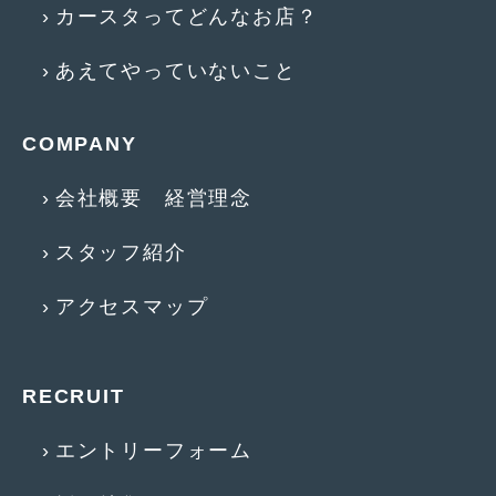
2018年4月
(2)
カースタってどんなお店？
2018年3月
(4)
あえてやっていないこと
2018年2月
(8)
2018年1月
(3)
COMPANY
2017年12月
(5)
会社概要 経営理念
2017年11月
(4)
スタッフ紹介
2017年10月
(5)
アクセスマップ
2017年9月
(5)
2017年8月
(6)
RECRUIT
2017年7月
(2)
2017年6月
(4)
エントリーフォーム
2017年5月
(5)