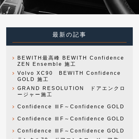
最新の記事
BEWITH最高峰 BEWITH Confidence
ZEN Ensemble 施工
Volvo XC90 BEWITH Confidence
GOLD 施工
GRAND RESOLUTION ドアエンクロ
ージャー施工
Confidence ⅢF～Confidence GOLD
Confidence ⅢF～Confidence GOLD
Confidence ⅢF～Confidence GOLD