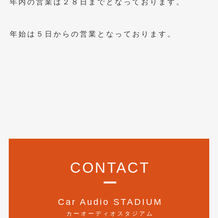
年内の営業は２８日までとなっております。
2020年5月
(4)
2020年4月
(4)
年始は５日からの営業となっております。
2020年3月
(4)
2020年2月
(12)
2020年1月
(6)
2019年12月
(8)
2019年11月
(12)
2019年10月
(7)
2019年9月
(12)
CONTACT
2019年8月
(10)
2019年7月
(17)
Car Audio STADIUM
2019年6月
(16)
カーオーディオスタジアム