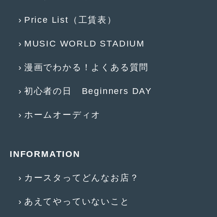
2017年5月
(5)
Price List（工賃表）
2017年4月
(1)
MUSIC WORLD STADIUM
2017年3月
(2)
漫画でわかる！よくある質問
2017年2月
(5)
2017年1月
(12)
初心者の日 Beginners DAY
2016年12月
(13)
ホームオーディオ
2016年11月
(10)
2016年10月
(3)
INFORMATION
2016年9月
(5)
カースタってどんなお店？
2016年8月
(4)
あえてやっていないこと
2016年7月
(5)