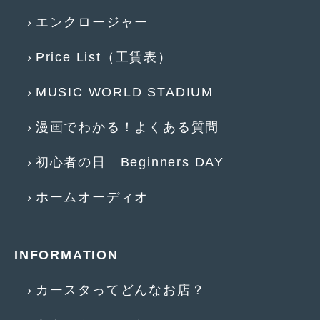
エンクロージャー
2017年4月
(1)
2017年3月
(2)
Price List（工賃表）
2017年2月
(5)
MUSIC WORLD STADIUM
2017年1月
(12)
漫画でわかる！よくある質問
2016年12月
(13)
2016年11月
(10)
初心者の日 Beginners DAY
2016年10月
(3)
ホームオーディオ
2016年9月
(5)
2016年8月
(4)
INFORMATION
2016年7月
(5)
カースタってどんなお店？
2016年5月
(1)