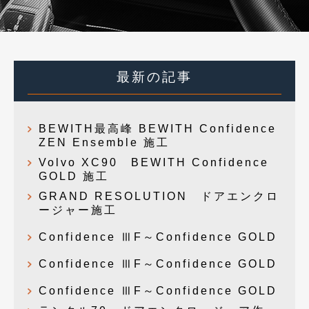
最新の記事
BEWITH最高峰 BEWITH Confidence
ZEN Ensemble 施工
Volvo XC90 BEWITH Confidence
GOLD 施工
GRAND RESOLUTION ドアエンクロ
ージャー施工
Confidence ⅢF～Confidence GOLD
Confidence ⅢF～Confidence GOLD
Confidence ⅢF～Confidence GOLD