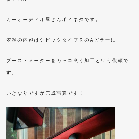
2023年10月
(2)
2023年9月
(1)
カーオーディオ屋さんポイネタです。
2023年8月
(2)
2023年4月
(1)
依頼の内容はシビックタイプＲのAピラーに
2022年12月
(1)
ブーストメーターをカッコ良く加工という依頼で
2022年10月
(2)
す。
2022年8月
(1)
2022年4月
(2)
いきなりですが完成写真です！
2022年1月
(3)
2021年12月
(2)
2021年8月
(2)
2021年7月
(7)