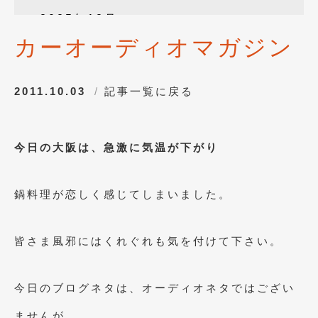
2025年12月
(3)
カーオーディオマガジン
2025年10月
(1)
2025年8月
(2)
2011.10.03
記事一覧に戻る
2024年12月
(1)
2024年8月
(1)
今日の大阪は、急激に気温が下がり
2024年7月
(1)
2024年6月
(1)
鍋料理が恋しく感じてしまいました。
2024年4月
(1)
2024年1月
(1)
皆さま風邪にはくれぐれも気を付けて下さい。
2023年12月
(2)
今日のブログネタは、オーディオネタではござい
2023年11月
(1)
ませんが