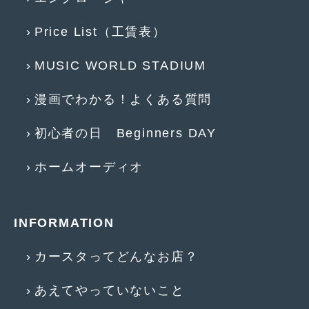
2017年4月
(1)
Price List（工賃表）
2017年3月
(2)
MUSIC WORLD STADIUM
2017年2月
(5)
漫画でわかる！よくある質問
2017年1月
(12)
2016年12月
(13)
初心者の日 Beginners DAY
2016年11月
(10)
ホームオーディオ
2016年10月
(3)
2016年9月
(5)
INFORMATION
2016年8月
(4)
カースタってどんなお店？
2016年7月
(5)
2016年5月
(1)
あえてやっていないこと