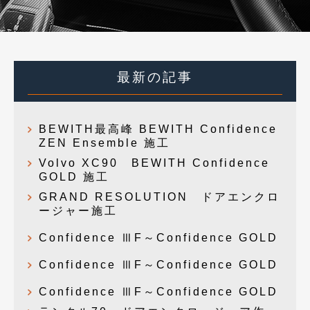
最新の記事
BEWITH最高峰 BEWITH Confidence
ZEN Ensemble 施工
Volvo XC90 BEWITH Confidence
GOLD 施工
GRAND RESOLUTION ドアエンクロ
ージャー施工
Confidence ⅢF～Confidence GOLD
Confidence ⅢF～Confidence GOLD
Confidence ⅢF～Confidence GOLD