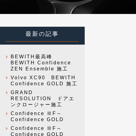
最新の記事
BEWITH最高峰
BEWITH Confidence
ZEN Ensemble 施工
Volvo XC90 BEWITH
Confidence GOLD 施工
GRAND
RESOLUTION ドアエ
ンクロージャー施工
Confidence ⅢF～
Confidence GOLD
Confidence ⅢF～
Confidence GOLD