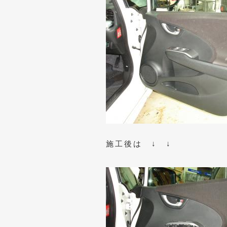
施工後は ↓ ↓