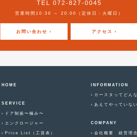
TEL 072-827-0045
営業時間10:30 ～ 20:00（定休日：火曜日）
お問い合わせ ›
アクセス ›
HOME
INFORMATION
カースタってどん
SERVICE
あえてやっていな
ドア制振〜極み〜
エンクロージャー
COMPANY
Price List（工賃表）
会社概要 経営理