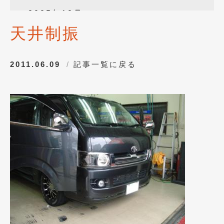
2025年12月
(3)
天井制振
2025年10月
(1)
2025年8月
(2)
2011.06.09
記事一覧に戻る
2024年12月
(1)
2024年8月
(1)
2024年7月
(1)
2024年6月
(1)
2024年4月
(1)
2024年1月
(1)
2023年12月
(2)
2023年11月
(1)