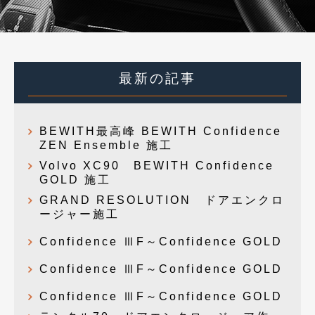
最新の記事
BEWITH最高峰 BEWITH Confidence
ZEN Ensemble 施工
Volvo XC90 BEWITH Confidence
GOLD 施工
GRAND RESOLUTION ドアエンクロ
ージャー施工
Confidence ⅢF～Confidence GOLD
Confidence ⅢF～Confidence GOLD
Confidence ⅢF～Confidence GOLD