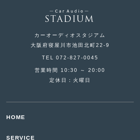
2019年4月
(6)
2019年3月
(1)
2019年2月
(6)
カーオーディオスタジアム
大阪府寝屋川市池田北町22-9
2019年1月
(5)
2018年12月
TEL 072-827-0045
(3)
2018年11月
(3)
営業時間 10:30 ～ 20:00
定休日：火曜日
2018年10月
(4)
2018年9月
(8)
2018年8月
(6)
HOME
2018年7月
(2)
2018年6月
(7)
SERVICE