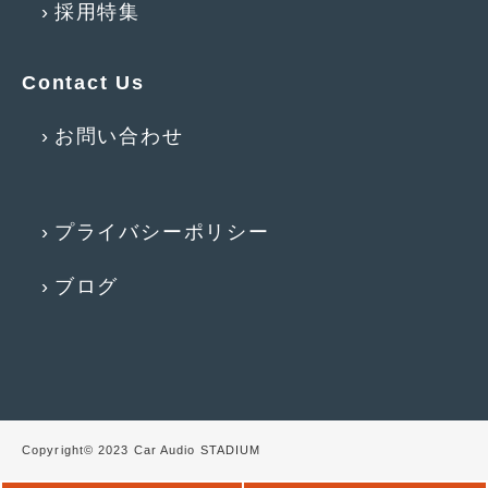
採用特集
2016年4月
(4)
2016年3月
(2)
Contact Us
2016年2月
(6)
お問い合わせ
2016年1月
(4)
2015年12月
(2)
2015年11月
(5)
プライバシーポリシー
2015年10月
(7)
ブログ
2015年9月
(4)
2015年8月
(3)
2015年7月
(5)
2015年6月
(13)
Copyright© 2023 Car Audio STADIUM
2015年5月
(2)