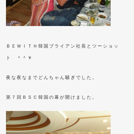
2019年4月
(6)
2019年3月
(1)
2019年2月
(6)
2019年1月
(5)
ＢＥＷＩＴＨ韓国ブライアン社長とツーショッ
2018年12月
(3)
ト ＾＾￥
2018年11月
(3)
夜な夜なまでどんちゃん騒ぎでした。
2018年10月
(4)
2018年9月
(8)
第７回ＢＳＣ韓国の幕が開けました。
2018年8月
(6)
2018年7月
(2)
2018年6月
(7)