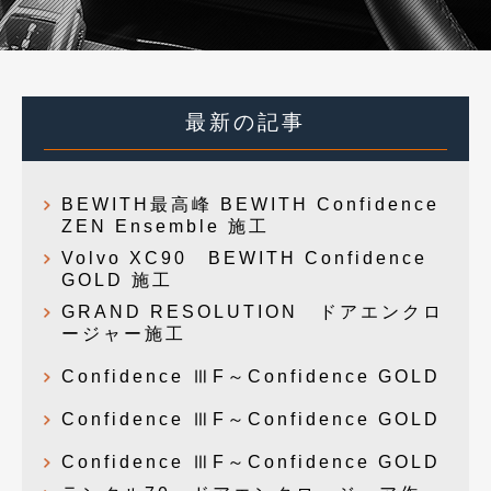
最新の記事
BEWITH最高峰 BEWITH Confidence
ZEN Ensemble 施工
Volvo XC90 BEWITH Confidence
GOLD 施工
GRAND RESOLUTION ドアエンクロ
ージャー施工
Confidence ⅢF～Confidence GOLD
Confidence ⅢF～Confidence GOLD
Confidence ⅢF～Confidence GOLD