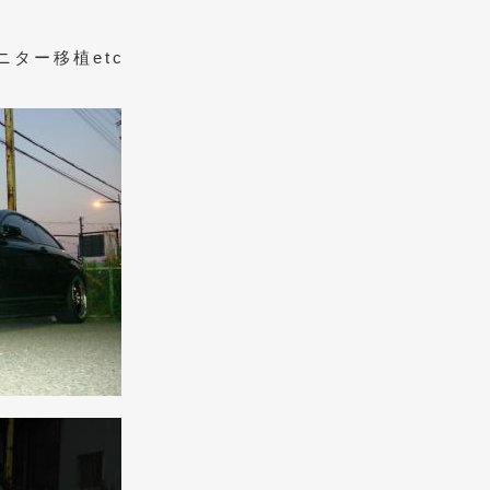
ター移植etc