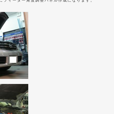
にツィーター角度調整パネル作成になります。