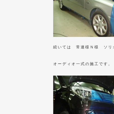
続いては 常連様Ｎ様 ソリ
オーディオ一式の施工です。