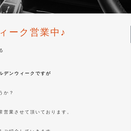
ィーク営業中♪
る
ルデンウィークですが
うか？
常営業させて頂いております。