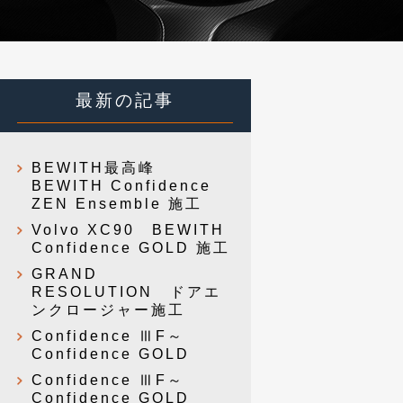
最新の記事
BEWITH最高峰
BEWITH Confidence
ZEN Ensemble 施工
Volvo XC90 BEWITH
Confidence GOLD 施工
GRAND
RESOLUTION ドアエ
ンクロージャー施工
Confidence ⅢF～
Confidence GOLD
Confidence ⅢF～
Confidence GOLD