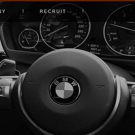
NY
RECRUIT
プ
エントリーフォーム
採用特集