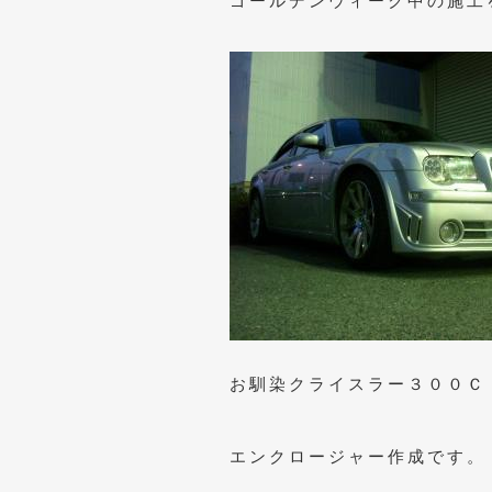
ゴールデンウィーク中の施工
お馴染クライスラー３００Ｃ
エンクロージャー作成です。