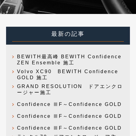
最新の記事
BEWITH最高峰 BEWITH Confidence
ZEN Ensemble 施工
Volvo XC90 BEWITH Confidence
GOLD 施工
GRAND RESOLUTION ドアエンクロ
ージャー施工
Confidence ⅢF～Confidence GOLD
Confidence ⅢF～Confidence GOLD
Confidence ⅢF～Confidence GOLD