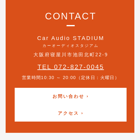
2018年4月
(2)
CONTACT
2018年3月
(4)
2018年2月
(8)
Car Audio STADIUM
2018年1月
(3)
カーオーディオスタジアム
2017年12月
(5)
大阪府寝屋川市池田北町22-9
2017年11月
(4)
TEL 072-827-0045
2017年10月
(5)
営業時間10:30 ～ 20:00（定休日：火曜日）
2017年9月
(5)
お問い合わせ ›
2017年8月
(6)
2017年7月
(2)
アクセス ›
2017年6月
(4)
2017年5月
(5)