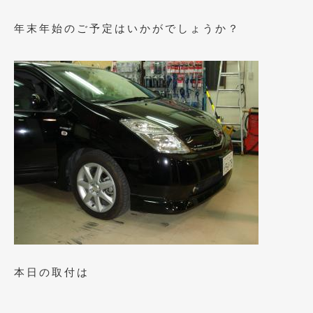
2023年10月
(2)
年末年始のご予定はいかがでしょうか？
2023年9月
(1)
2023年8月
(2)
2023年4月
(1)
2022年12月
(1)
2022年10月
(2)
2022年8月
(1)
2022年4月
(2)
2022年1月
(3)
2021年12月
(2)
本日の取付は
2021年8月
(2)
2021年7月
(7)