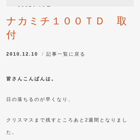
2025年12月
(3)
ナカミチ１００ＴＤ 取
2025年10月
(1)
付
2025年8月
(2)
2024年12月
(1)
2010.12.10
記事一覧に戻る
2024年8月
(1)
2024年7月
(1)
皆さんこんばんは。
2024年6月
(1)
2024年4月
(1)
日の落ちるのが早くなり、
2024年1月
(1)
2023年12月
(2)
クリスマスまで残すところあと2週間となりまし
2023年11月
(1)
た。