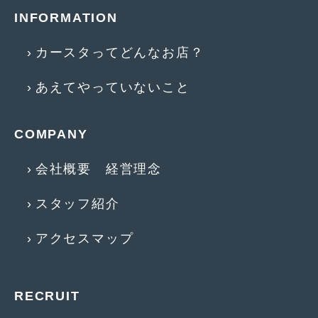
INFORMATION
2015年4月
(5)
2015年3月
(3)
カースタってどんなお店？
2015年2月
(8)
あえてやっていないこと
2015年1月
(11)
2014年12月
(4)
COMPANY
2014年11月
(4)
会社概要 経営理念
2014年10月
(4)
スタッフ紹介
2014年9月
(6)
アクセスマップ
2014年8月
(13)
2014年7月
(4)
RECRUIT
2014年6月
(5)