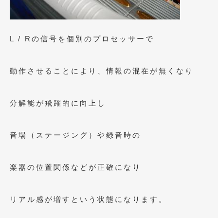
2020年5月
(4)
2020年4月
(4)
L / Rの信号を個別のプロセッサーで
2020年3月
(4)
2020年2月
(12)
動作させることにより、情報の混在が無くなり
2020年1月
(6)
2019年12月
(8)
分解能が飛躍的に向上し
2019年11月
(12)
音場（ステージング）や録音時の
2019年10月
(7)
2019年9月
(12)
楽器の位置関係などが正確になり
2019年8月
(10)
2019年7月
(17)
リアル感が増すという状態になります。
2019年6月
(16)