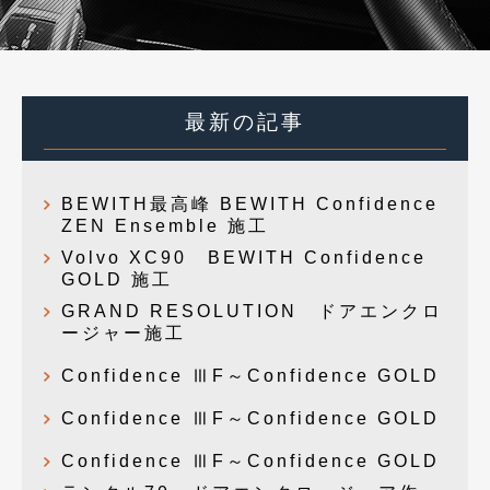
最新の記事
BEWITH最高峰 BEWITH Confidence
ZEN Ensemble 施工
Volvo XC90 BEWITH Confidence
GOLD 施工
GRAND RESOLUTION ドアエンクロ
ージャー施工
Confidence ⅢF～Confidence GOLD
Confidence ⅢF～Confidence GOLD
Confidence ⅢF～Confidence GOLD