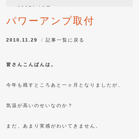
2025年12月
(3)
パワーアンプ取付
2025年10月
(1)
2025年8月
(2)
2010.11.29
記事一覧に戻る
2024年12月
(1)
2024年8月
(1)
皆さんこんばんは。
2024年7月
(1)
2024年6月
(1)
今年も残すところあと一ヶ月となりましたが、
2024年4月
(1)
2024年1月
(1)
気温が高いのせいなのか？
2023年12月
(2)
まだ、あまり実感がわいてきません。
2023年11月
(1)