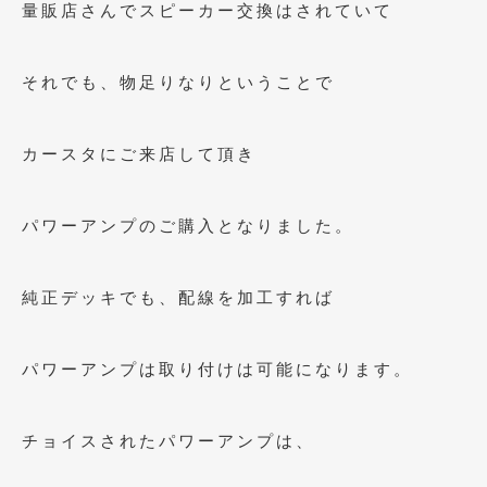
量販店さんでスピーカー交換はされていて
2019年4月
(6)
2019年3月
(1)
それでも、物足りなりということで
2019年2月
(6)
カースタにご来店して頂き
2019年1月
(5)
2018年12月
(3)
パワーアンプのご購入となりました。
2018年11月
(3)
2018年10月
(4)
純正デッキでも、配線を加工すれば
2018年9月
(8)
パワーアンプは取り付けは可能になります。
2018年8月
(6)
2018年7月
(2)
チョイスされたパワーアンプは、
2018年6月
(7)