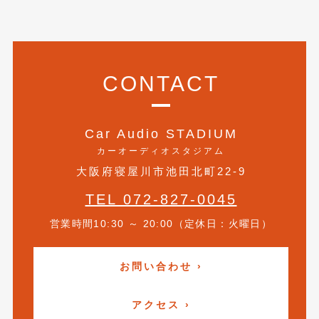
2018年4月
(2)
2018年3月
(4)
2018年2月
(8)
CONTACT
2018年1月
(3)
2017年12月
(5)
Car Audio STADIUM
2017年11月
(4)
カーオーディオスタジアム
大阪府寝屋川市池田北町22-9
2017年10月
(5)
TEL 072-827-0045
2017年9月
(5)
営業時間10:30 ～ 20:00（定休日：火曜日）
2017年8月
(6)
2017年7月
(2)
お問い合わせ ›
2017年6月
(4)
アクセス ›
2017年5月
(5)