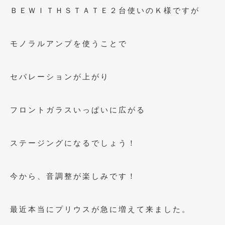
2020年4月
(4)
ＢＥＷＩＴＨＳＴＡＴＥ２台使いのＫ様ですが
2020年3月
(4)
モノラルアンプを使うことで
2020年2月
(12)
2020年1月
(6)
セパレーションが上がり
2019年12月
(8)
2019年11月
(12)
フロントガラスいっぱいに広がる
2019年10月
(7)
2019年9月
(12)
ステージングになるでしょう！
2019年8月
(10)
今から、音調整が楽しみです！
2019年7月
(17)
2019年6月
(16)
最近本当にプリウスが急に増えて来ました。
2019年5月
(21)