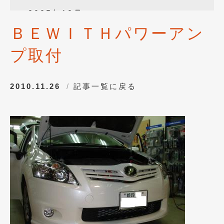
2025年12月
(3)
ＢＥＷＩＴＨパワーアン
2025年10月
(1)
プ取付
2025年8月
(2)
2024年12月
(1)
2010.11.26
記事一覧に戻る
2024年8月
(1)
2024年7月
(1)
2024年6月
(1)
2024年4月
(1)
2024年1月
(1)
2023年12月
(2)
2023年11月
(1)