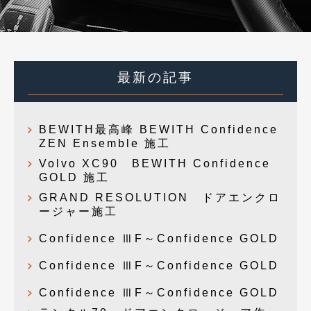
最新の記事
BEWITH最高峰 BEWITH Confidence
ZEN Ensemble 施工
Volvo XC90 BEWITH Confidence
GOLD 施工
GRAND RESOLUTION ドアエンクロ
ージャー施工
Confidence ⅢF～Confidence GOLD
Confidence ⅢF～Confidence GOLD
Confidence ⅢF～Confidence GOLD