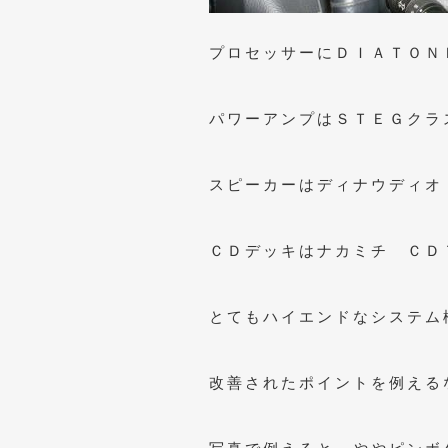
プロセッサーにＤＩＡＴＯＮ
パワーアンプはＳＴＥＧクラ
スピーカーはディナウディオ
ＣＤデッキはナカミチ ＣＤ
とてもハイエンドなシステム
改善されたポイントを例える