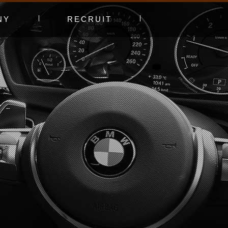
NY
RECRUIT
プ
エントリーフォーム
採用特集