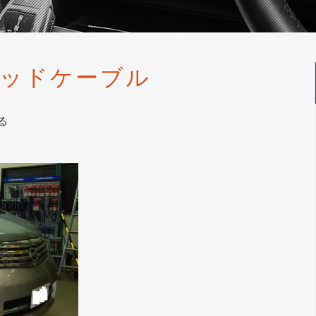
ミテッドケーブル
る