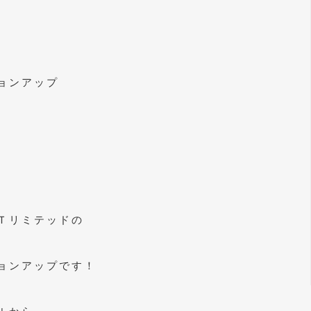
ョンアップ
Ｔリミテッドの
ョンアップです！