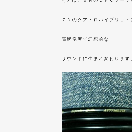
もとは、５ＮのＯＦＣケーブ
７Ｎのクアトロハイブリット
高解像度で幻想的な
サウンドに生まれ変わります