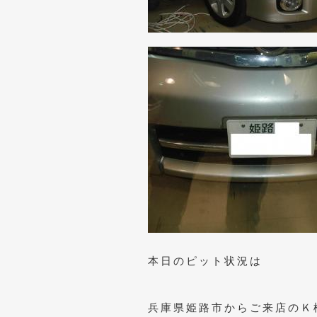
本日のピット状況は
兵庫県姫路市からご来店のＫ