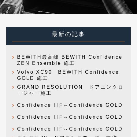
最新の記事
BEWITH最高峰 BEWITH Confidence
ZEN Ensemble 施工
Volvo XC90 BEWITH Confidence
GOLD 施工
GRAND RESOLUTION ドアエンクロ
ージャー施工
Confidence ⅢF～Confidence GOLD
Confidence ⅢF～Confidence GOLD
Confidence ⅢF～Confidence GOLD