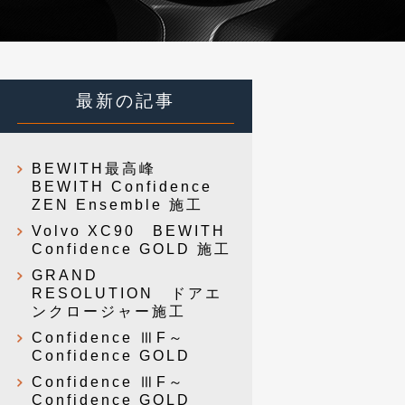
最新の記事
BEWITH最高峰
BEWITH Confidence
ZEN Ensemble 施工
Volvo XC90 BEWITH
Confidence GOLD 施工
GRAND
RESOLUTION ドアエ
ンクロージャー施工
Confidence ⅢF～
Confidence GOLD
Confidence ⅢF～
Confidence GOLD