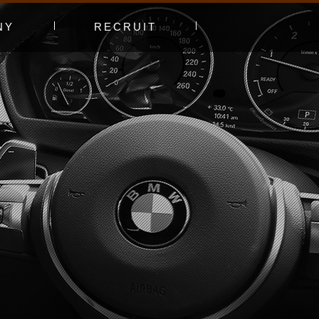
NY
RECRUIT
プ
エントリーフォーム
採用特集