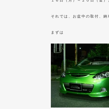
１６日（月）～２０日（金）
それでは、お盆中の取付、納
まずは