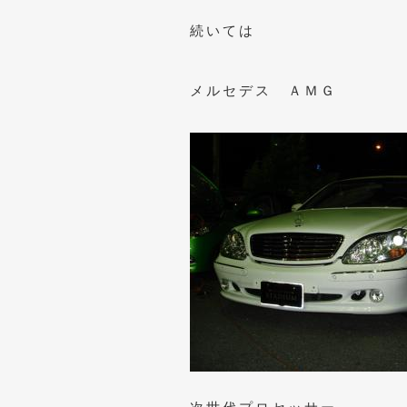
続いては
メルセデス ＡＭＧ