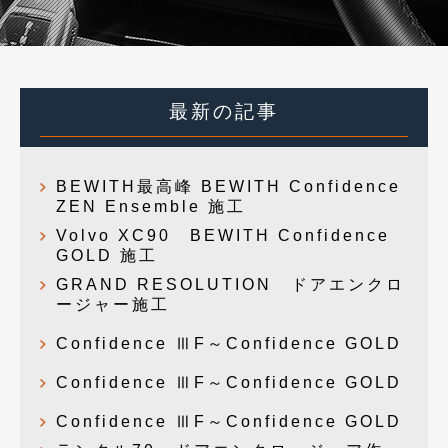
最新の記事
BEWITH最高峰 BEWITH Confidence
ZEN Ensemble 施工
Volvo XC90 BEWITH Confidence
GOLD 施工
GRAND RESOLUTION ドアエンクロ
ージャー施工
Confidence ⅢF～Confidence GOLD
Confidence ⅢF～Confidence GOLD
Confidence ⅢF～Confidence GOLD