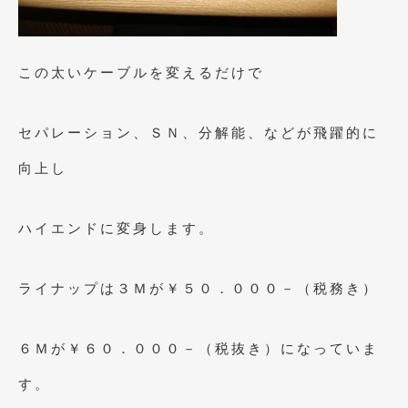
2017年4月
(1)
2017年3月
(2)
この太いケーブルを変えるだけで
2017年2月
(5)
セパレーション、ＳＮ、分解能、などが飛躍的に
2017年1月
(12)
向上し
2016年12月
(13)
2016年11月
(10)
ハイエンドに変身します。
2016年10月
(3)
2016年9月
(5)
ライナップは３Ｍが￥５０．０００－（税務き）
2016年8月
(4)
2016年7月
(5)
６Ｍが￥６０．０００－（税抜き）になっていま
2016年5月
(1)
す。