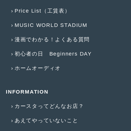
2013年5月
(8)
Price List（工賃表）
2013年4月
(14)
MUSIC WORLD STADIUM
2013年3月
(9)
漫画でわかる！よくある質問
2013年2月
(15)
初心者の日 Beginners DAY
2013年1月
(17)
2012年12月
(19)
ホームオーディオ
2012年11月
(21)
2012年10月
(23)
INFORMATION
2012年9月
(25)
カースタってどんなお店？
2012年8月
(23)
あえてやっていないこと
2012年7月
(10)