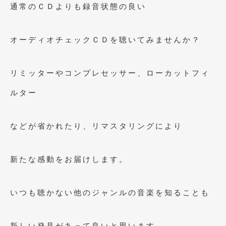
通常のＣＤよりも録音状態の良い
2017年4月
(1)
2017年3月
(2)
オーディオチェックＣＤを聴いてみませんか？
2017年2月
(5)
リミッターやコンプレセッサー、ローカットフィ
2017年1月
(12)
ルター
2016年12月
(13)
2016年11月
(10)
などが省かれたり、リマスタリングにより
2016年10月
(3)
2016年9月
(5)
新たな感動をお届けします。
2016年8月
(4)
2016年7月
(5)
いつも聴かない他のジャンルの音楽を知ることも
2016年5月
(1)
新しい発見があって良いと思います。