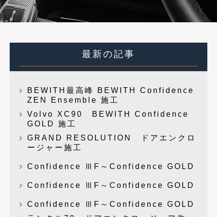
最新の記事
BEWITH最高峰 BEWITH Confidence
ZEN Ensemble 施工
Volvo XC90 BEWITH Confidence
GOLD 施工
GRAND RESOLUTION ドアエンクロ
ージャー施工
Confidence ⅢF～Confidence GOLD
Confidence ⅢF～Confidence GOLD
Confidence ⅢF～Confidence GOLD